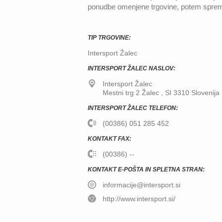
ponudbe omenjene trgovine, potem sprem
TIP TRGOVINE:
Intersport Žalec
INTERSPORT ŽALEC NASLOV:
Intersport Žalec
Mestni trg 2
Žalec
,
SI
3310
Slovenija
INTERSPORT ŽALEC TELEFON:
(00386) 051 285 452
KONTAKT FAX:
(00386) --
KONTAKT E-POŠTA IN SPLETNA STRAN:
informacije@intersport.si
http://www.intersport.si/