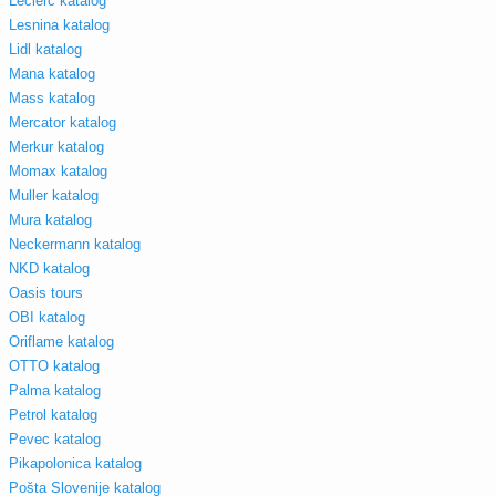
Leclerc katalog
Lesnina katalog
Lidl katalog
Mana katalog
Mass katalog
Mercator katalog
Merkur katalog
Momax katalog
Muller katalog
Mura katalog
Neckermann katalog
NKD katalog
Oasis tours
OBI katalog
Oriflame katalog
OTTO katalog
Palma katalog
Petrol katalog
Pevec katalog
Pikapolonica katalog
Pošta Slovenije katalog