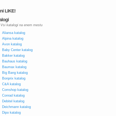
kni LIKE!
alogi
Vsi katalogi na enem mestu
Aliansa katalog
Alpina katalog
Avon katalog
Baby Center katalog
Bakker katalog
Bauhaus katalog
Baumax katalog
Big Bang katalog
Bonprix katalog
C&A katalog
Comshop katalog
Conrad katalog
Debitel katalog
Deichmann katalog
Dipo katalog