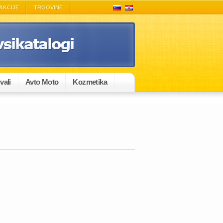
AKCIJE
TRGOVINE
vali
Avto Moto
Kozmetika