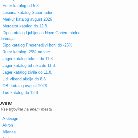
Hofer katalog od 5.8.
Lesnina katalog Super teden
Merkur katalog avgust 2026
Mercator katalog do 12.8.
Dipo katalog Ljubljana i Nova Gorica totalna
dprodaja
Dipo katalog Presenetljivi boni do -25%
Rutar katalog -25% na vse
Jager katalog tekstil do 11.8.
Jager katalog tehnika do 11.8.
Jager katalog živila do 11.8.
Lidl vikend akcija do 8.8.
OBI katalog avgust 2026
Tuš katalog do 18.8.
ovine
Vse trgovine na enem mestu
A-design
Akron
Aliansa