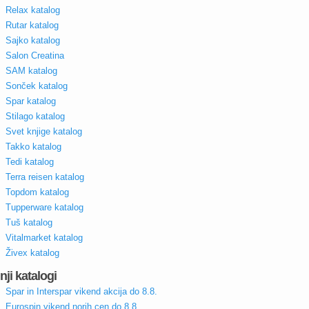
Relax katalog
Rutar katalog
Sajko katalog
Salon Creatina
SAM katalog
Sonček katalog
Spar katalog
Stilago katalog
Svet knjige katalog
Takko katalog
Tedi katalog
Terra reisen katalog
Topdom katalog
Tupperware katalog
Tuš katalog
Vitalmarket katalog
Živex katalog
nji katalogi
Spar in Interspar vikend akcija do 8.8.
Eurospin vikend norih cen do 8.8.