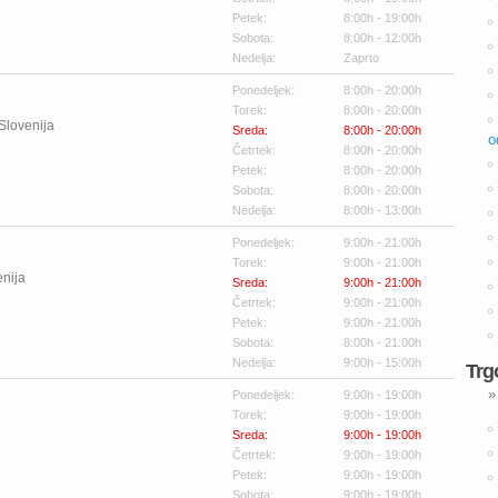
Petek:
8:00h - 19:00h
Sobota:
8:00h - 12:00h
Nedelja:
Zaprto
Ponedeljek:
8:00h - 20:00h
Torek:
8:00h - 20:00h
Slovenija
Sreda:
8:00h - 20:00h
o
Četrtek:
8:00h - 20:00h
Petek:
8:00h - 20:00h
Sobota:
8:00h - 20:00h
Nedelja:
8:00h - 13:00h
Ponedeljek:
9:00h - 21:00h
Torek:
9:00h - 21:00h
enija
Sreda:
9:00h - 21:00h
Četrtek:
9:00h - 21:00h
Petek:
9:00h - 21:00h
Sobota:
8:00h - 21:00h
Nedelja:
9:00h - 15:00h
Trg
»
Ponedeljek:
9:00h - 19:00h
Torek:
9:00h - 19:00h
Sreda:
9:00h - 19:00h
Četrtek:
9:00h - 19:00h
Petek:
9:00h - 19:00h
Sobota:
9:00h - 19:00h