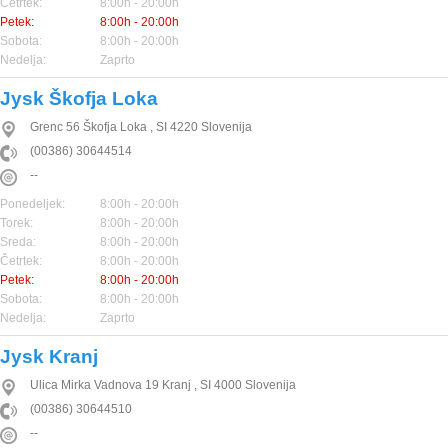
Četrtek:
8:00h - 20:00h
Petek:
8:00h - 20:00h
Sobota:
8:00h - 20:00h
Nedelja:
Zaprto
Jysk Škofja Loka
Grenc 56
Škofja Loka
,
SI
4220
Slovenija
(00386) 30644514
--
Ponedeljek:
8:00h - 20:00h
Torek:
8:00h - 20:00h
Sreda:
8:00h - 20:00h
Četrtek:
8:00h - 20:00h
Petek:
8:00h - 20:00h
Sobota:
8:00h - 20:00h
Nedelja:
Zaprto
Jysk Kranj
Ulica Mirka Vadnova 19
Kranj
,
SI
4000
Slovenija
(00386) 30644510
--