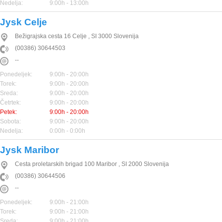
Nedelja:
9:00h - 13:00h
Jysk Celje
Bežigrajska cesta 16
Celje
,
SI
3000
Slovenija
(00386) 30644503
--
Ponedeljek:
9:00h - 20:00h
Torek:
9:00h - 20:00h
Sreda:
9:00h - 20:00h
Četrtek:
9:00h - 20:00h
Petek:
9:00h - 20:00h
Sobota:
9:00h - 20:00h
Nedelja:
0:00h - 0:00h
Jysk Maribor
Cesta proletarskih brigad 100
Maribor
,
SI
2000
Slovenija
(00386) 30644506
--
Ponedeljek:
9:00h - 21:00h
Torek:
9:00h - 21:00h
Sreda:
9:00h - 21:00h