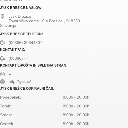
JYSK BREŽICE NASLOV:
Jysk Brežice
Tovarniška cesta 10 a
Brežice
,
SI
8250
Slovenija
JYSK BREŽICE TELEFON:
(00386) 30644501
KONTAKT FAX:
(00386) --
KONTAKT E-POŠTA IN SPLETNA STRAN:
--
http://jysk.si/
JYSK BREŽICE ODPIRALNI ČAS:
Ponedeljek:
8:00h - 20:00h
Torek:
8:00h - 20:00h
Sreda:
8:00h - 20:00h
Četrtek:
8:00h - 20:00h