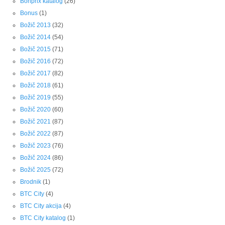
Bonprix katalog
(26)
Bonus
(1)
Božič 2013
(32)
Božič 2014
(54)
Božič 2015
(71)
Božič 2016
(72)
Božič 2017
(82)
Božič 2018
(61)
Božič 2019
(55)
Božič 2020
(60)
Božič 2021
(87)
Božič 2022
(87)
Božič 2023
(76)
Božič 2024
(86)
Božič 2025
(72)
Brodnik
(1)
BTC City
(4)
BTC City akcija
(4)
BTC City katalog
(1)