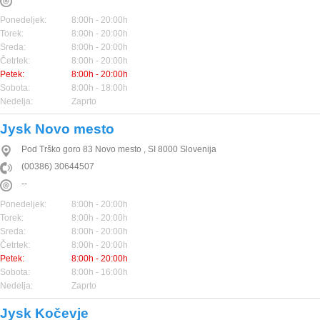
Ponedeljek:
8:00h - 20:00h
Torek:
8:00h - 20:00h
Sreda:
8:00h - 20:00h
Četrtek:
8:00h - 20:00h
Petek:
8:00h - 20:00h
Sobota:
8:00h - 18:00h
Nedelja:
Zaprto
Jysk Novo mesto
Pod Trško goro 83
Novo mesto
,
SI
8000
Slovenija
(00386) 30644507
--
Ponedeljek:
8:00h - 20:00h
Torek:
8:00h - 20:00h
Sreda:
8:00h - 20:00h
Četrtek:
8:00h - 20:00h
Petek:
8:00h - 20:00h
Sobota:
8:00h - 16:00h
Nedelja:
Zaprto
Jysk Kočevje