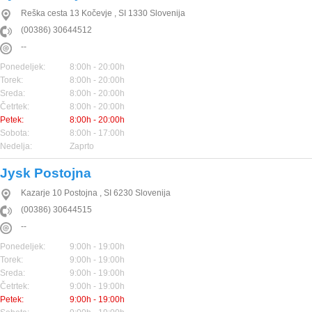
Reška cesta 13
Kočevje
,
SI
1330
Slovenija
(00386) 30644512
--
Ponedeljek:
8:00h - 20:00h
Torek:
8:00h - 20:00h
Sreda:
8:00h - 20:00h
Četrtek:
8:00h - 20:00h
Petek:
8:00h - 20:00h
Sobota:
8:00h - 17:00h
Nedelja:
Zaprto
Jysk Postojna
Kazarje 10
Postojna
,
SI
6230
Slovenija
(00386) 30644515
--
Ponedeljek:
9:00h - 19:00h
Torek:
9:00h - 19:00h
Sreda:
9:00h - 19:00h
Četrtek:
9:00h - 19:00h
Petek:
9:00h - 19:00h