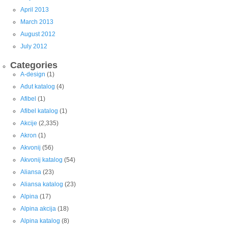
April 2013
March 2013
August 2012
July 2012
Categories
A-design
(1)
Adut katalog
(4)
Afibel
(1)
Afibel katalog
(1)
Akcije
(2,335)
Akron
(1)
Akvonij
(56)
Akvonij katalog
(54)
Aliansa
(23)
Aliansa katalog
(23)
Alpina
(17)
Alpina akcija
(18)
Alpina katalog
(8)