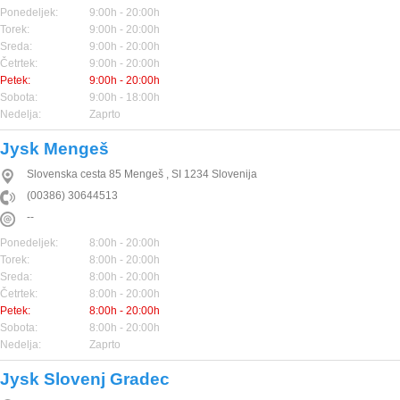
Ponedeljek:
9:00h - 20:00h
Torek:
9:00h - 20:00h
Sreda:
9:00h - 20:00h
Četrtek:
9:00h - 20:00h
Petek:
9:00h - 20:00h
Sobota:
9:00h - 18:00h
Nedelja:
Zaprto
Jysk Mengeš
Slovenska cesta 85
Mengeš
,
SI
1234
Slovenija
(00386) 30644513
--
Ponedeljek:
8:00h - 20:00h
Torek:
8:00h - 20:00h
Sreda:
8:00h - 20:00h
Četrtek:
8:00h - 20:00h
Petek:
8:00h - 20:00h
Sobota:
8:00h - 20:00h
Nedelja:
Zaprto
Jysk Slovenj Gradec