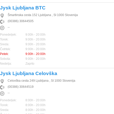
Jysk Ljubljana BTC
Šmartinska cesta 152
Ljubljana
,
SI
1000
Slovenija
(00386) 30644505
--
Ponedeljek:
9:00h - 20:00h
Torek:
9:00h - 20:00h
Sreda:
9:00h - 20:00h
Četrtek:
9:00h - 20:00h
Petek:
9:00h - 20:00h
Sobota:
9:00h - 20:00h
Nedelja:
Zaprto
Jysk Ljubljana Celovška
Celovška cesta 249
Ljubljana
,
SI
1000
Slovenija
(00386) 30644519
--
Ponedeljek:
8:00h - 20:00h
Torek:
8:00h - 20:00h
Sreda:
8:00h - 20:00h