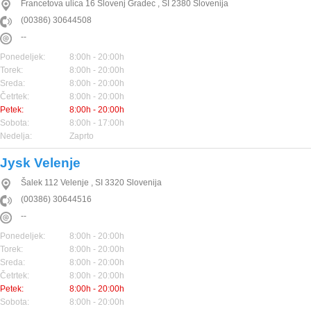
Francetova ulica 16
Slovenj Gradec
,
SI
2380
Slovenija
(00386) 30644508
--
Ponedeljek:
8:00h - 20:00h
Torek:
8:00h - 20:00h
Sreda:
8:00h - 20:00h
Četrtek:
8:00h - 20:00h
Petek:
8:00h - 20:00h
Sobota:
8:00h - 17:00h
Nedelja:
Zaprto
Jysk Velenje
Šalek 112
Velenje
,
SI
3320
Slovenija
(00386) 30644516
--
Ponedeljek:
8:00h - 20:00h
Torek:
8:00h - 20:00h
Sreda:
8:00h - 20:00h
Četrtek:
8:00h - 20:00h
Petek:
8:00h - 20:00h
Sobota:
8:00h - 20:00h