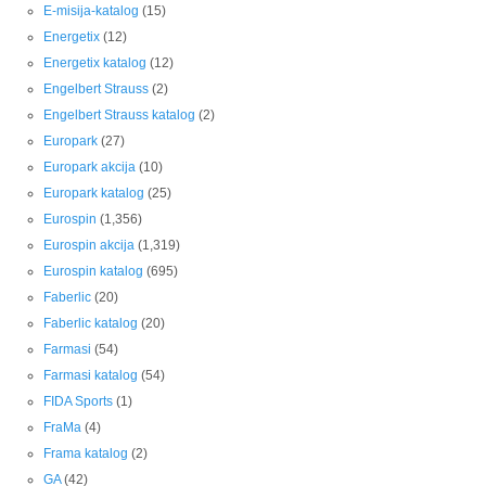
E-misija-katalog
(15)
Energetix
(12)
Energetix katalog
(12)
Engelbert Strauss
(2)
Engelbert Strauss katalog
(2)
Europark
(27)
Europark akcija
(10)
Europark katalog
(25)
Eurospin
(1,356)
Eurospin akcija
(1,319)
Eurospin katalog
(695)
Faberlic
(20)
Faberlic katalog
(20)
Farmasi
(54)
Farmasi katalog
(54)
FIDA Sports
(1)
FraMa
(4)
Frama katalog
(2)
GA
(42)