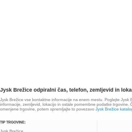
Jysk Brežice odpiralni čas, telefon, zemljevid in loka
Jysk Brežice vse kontaktne informacije na enem mestu. Poglejte Jysk Br
informacije, zemljevid, lokacijo in ostale pomembne podatke trgovine.
omenjene trgovine, potem spremljajte to povezavo
Jysk Brežice katalo
TIP TRGOVINE:
Jysk Brežice