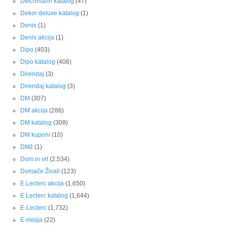
Deichmann katalog
(47)
Dekor deluxe katalog
(1)
Denis
(1)
Denis akcija
(1)
Dipo
(403)
Dipo katalog
(406)
Direndaj
(3)
Direndaj katalog
(3)
DM
(307)
DM akcija
(286)
DM katalog
(308)
DM kuponi
(10)
DMž
(1)
Dom in vrt
(2,534)
Domače Živali
(123)
E Leclerc akcija
(1,650)
E Leclerc katalog
(1,644)
E-Leclerc
(1,732)
E-misija
(22)