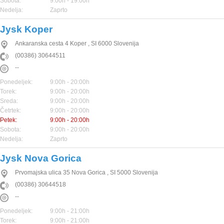
Sobota:
9:00h - 19:00h
Nedelja:
Zaprto
Jysk Koper
Ankaranska cesta 4
Koper
,
SI
6000
Slovenija
(00386) 30644511
--
Ponedeljek:
9:00h - 20:00h
Torek:
9:00h - 20:00h
Sreda:
9:00h - 20:00h
Četrtek:
9:00h - 20:00h
Petek:
9:00h - 20:00h
Sobota:
9:00h - 20:00h
Nedelja:
Zaprto
Jysk Nova Gorica
Prvomajska ulica 35
Nova Gorica
,
SI
5000
Slovenija
(00386) 30644518
--
Ponedeljek:
9:00h - 21:00h
Torek:
9:00h - 21:00h