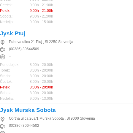
Četrtek:
9:00h - 21:00h
Petek:
9:00h - 21:00h
Sobota:
9:00h - 21:00h
Nedelja:
9:00h - 15:00h
Jysk Ptuj
Puhova ulica 21
Ptuj
,
SI
2250
Slovenija
(00386) 30644509
--
Ponedeljek:
8:00h - 20:00h
Torek:
8:00h - 20:00h
Sreda:
8:00h - 20:00h
Četrtek:
8:00h - 20:00h
Petek:
8:00h - 20:00h
Sobota:
8:00h - 20:00h
Nedelja:
9:00h - 13:00h
Jysk Murska Sobota
Obrtna ulica 26a/1
Murska Sobota
,
SI
9000
Slovenija
(00386) 30644502
--