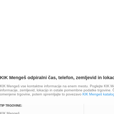
KIK Mengeš odpiralni čas, telefon, zemljevid in lokac
KIK Mengeš vse kontaktne informacije na enem mestu. Poglejte KIK Men
informacije, zemljevid, lokacijo in ostale pomembne podatke trgovine.
omenjene trgovine, potem spremljajte to povezavo
KIK Mengeš katalo
TIP TRGOVINE:
KIK Mengeš