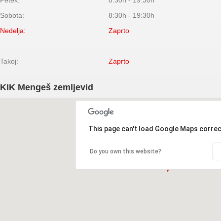
Petek:
8:30h - 19:30h
Sobota:
8:30h - 19:30h
Nedelja:
Zaprto
Takoj:
Zaprto
KIK Mengeš zemljevid
This page can't load Google Maps correc
Do you own this website?