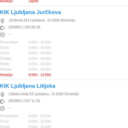
Nedelja:
Zaprto
KIK Ljubljana Jurčkova
Jurčkova 224
Ljubljana
,
SI
1000
Slovenija
(00386) 1 283 66 30
--
Ponedeljek:
9:00h - 20:00h
Torek:
9:00h - 20:00h
Sreda:
9:00h - 20:00h
Četrtek:
9:00h - 20:00h
Petek:
9:00h - 20:00h
Sobota:
9:00h - 20:00h
Nedelja:
9:00h - 12:00h
KIK Ljubljana Litijska
Litijska cesta 53
Ljubljana
,
SI
1000
Slovenija
(00386) 1 547 11 26
--
Ponedeljek:
8:00h - 20:00h
Torek:
8:00h - 20:00h
Sreda:
8:00h - 20:00h