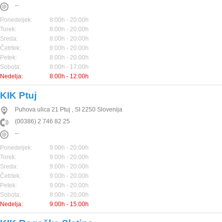
--
Ponedeljek:
8:00h - 20:00h
Torek:
8:00h - 20:00h
Sreda:
8:00h - 20:00h
Četrtek:
8:00h - 20:00h
Petek:
8:00h - 20:00h
Sobota:
8:00h - 17:00h
Nedelja:
8:00h - 12:00h
KIK Ptuj
Puhova ulica 21
Ptuj
,
SI
2250
Slovenija
(00386) 2 746 82 25
--
Ponedeljek:
9:00h - 20:00h
Torek:
9:00h - 20:00h
Sreda:
9:00h - 20:00h
Četrtek:
9:00h - 20:00h
Petek:
9:00h - 20:00h
Sobota:
8:00h - 20:00h
Nedelja:
9:00h - 15:00h