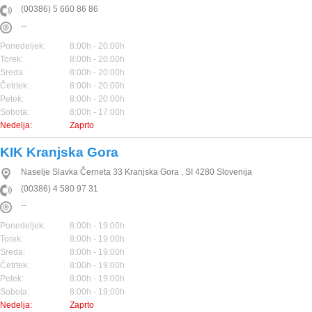
(00386) 5 660 86 86
--
Ponedeljek:
8:00h - 20:00h
Torek:
8:00h - 20:00h
Sreda:
8:00h - 20:00h
Četrtek:
8:00h - 20:00h
Petek:
8:00h - 20:00h
Sobota:
8:00h - 17:00h
Nedelja:
Zaprto
KIK Kranjska Gora
Naselje Slavka Černeta 33
Kranjska Gora
,
SI
4280
Slovenija
(00386) 4 580 97 31
--
Ponedeljek:
8:00h - 19:00h
Torek:
8:00h - 19:00h
Sreda:
8:00h - 19:00h
Četrtek:
8:00h - 19:00h
Petek:
8:00h - 19:00h
Sobota:
8:00h - 19:00h
Nedelja:
Zaprto