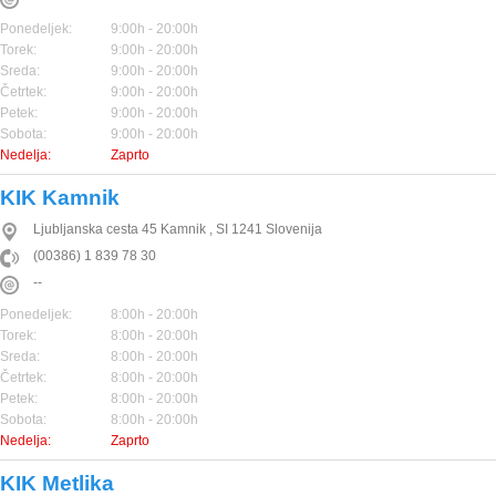
Ponedeljek:
9:00h - 20:00h
Torek:
9:00h - 20:00h
Sreda:
9:00h - 20:00h
Četrtek:
9:00h - 20:00h
Petek:
9:00h - 20:00h
Sobota:
9:00h - 20:00h
Nedelja:
Zaprto
KIK Kamnik
Ljubljanska cesta 45
Kamnik
,
SI
1241
Slovenija
(00386) 1 839 78 30
--
Ponedeljek:
8:00h - 20:00h
Torek:
8:00h - 20:00h
Sreda:
8:00h - 20:00h
Četrtek:
8:00h - 20:00h
Petek:
8:00h - 20:00h
Sobota:
8:00h - 20:00h
Nedelja:
Zaprto
KIK Metlika