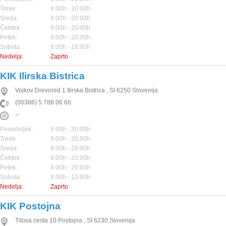
Torek:
8:00h - 20:00h
Sreda:
8:00h - 20:00h
Četrtek:
8:00h - 20:00h
Petek:
8:00h - 20:00h
Sobota:
8:00h - 18:00h
Nedelja:
Zaprto
KIK Ilirska Bistrica
Vojkov Drevored 1
Ilirska Bistrica
,
SI
6250
Slovenija
(00386) 5 788 06 60
--
Ponedeljek:
8:00h - 20:00h
Torek:
8:00h - 20:00h
Sreda:
8:00h - 20:00h
Četrtek:
8:00h - 20:00h
Petek:
8:00h - 20:00h
Sobota:
8:00h - 13:00h
Nedelja:
Zaprto
KIK Postojna
Titova cesta 10
Postojna
,
SI
6230
Slovenija