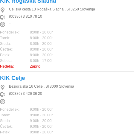
KIK Rogaška Slatina
Celjska cesta 13
Rogaška Slatina
,
SI
3250
Slovenija
(00386) 3 810 78 10
--
Ponedeljek:
8:00h - 20:00h
Torek:
8:00h - 20:00h
Sreda:
8:00h - 20:00h
Četrtek:
8:00h - 20:00h
Petek:
8:00h - 20:00h
Sobota:
8:00h - 17:00h
Nedelja:
Zaprto
KIK Celje
Bežigrajska 16
Celje
,
SI
3000
Slovenija
(00386) 3 426 36 20
--
Ponedeljek:
9:00h - 20:00h
Torek:
9:00h - 20:00h
Sreda:
9:00h - 20:00h
Četrtek:
9:00h - 20:00h
Petek:
9:00h - 20:00h