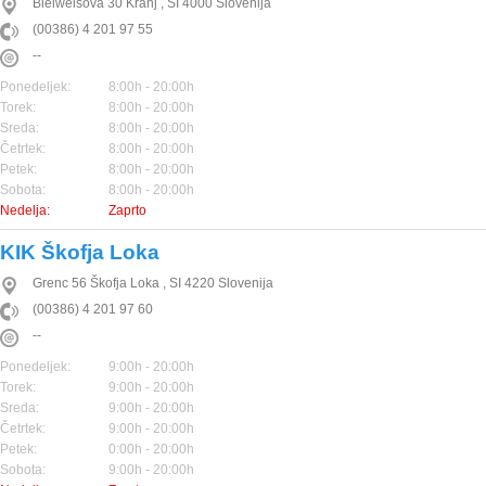
Bleiweisova 30
Kranj
,
SI
4000
Slovenija
(00386) 4 201 97 55
--
Ponedeljek:
8:00h - 20:00h
Torek:
8:00h - 20:00h
Sreda:
8:00h - 20:00h
Četrtek:
8:00h - 20:00h
Petek:
8:00h - 20:00h
Sobota:
8:00h - 20:00h
Nedelja:
Zaprto
KIK Škofja Loka
Grenc 56
Škofja Loka
,
SI
4220
Slovenija
(00386) 4 201 97 60
--
Ponedeljek:
9:00h - 20:00h
Torek:
9:00h - 20:00h
Sreda:
9:00h - 20:00h
Četrtek:
9:00h - 20:00h
Petek:
0:00h - 20:00h
Sobota:
9:00h - 20:00h