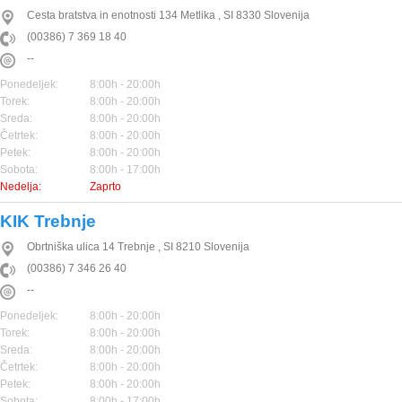
Cesta bratstva in enotnosti 134
Metlika
,
SI
8330
Slovenija
(00386) 7 369 18 40
--
Ponedeljek:
8:00h - 20:00h
Torek:
8:00h - 20:00h
Sreda:
8:00h - 20:00h
Četrtek:
8:00h - 20:00h
Petek:
8:00h - 20:00h
Sobota:
8:00h - 17:00h
Nedelja:
Zaprto
KIK Trebnje
Obrtniška ulica 14
Trebnje
,
SI
8210
Slovenija
(00386) 7 346 26 40
--
Ponedeljek:
8:00h - 20:00h
Torek:
8:00h - 20:00h
Sreda:
8:00h - 20:00h
Četrtek:
8:00h - 20:00h
Petek:
8:00h - 20:00h
Sobota:
8:00h - 17:00h