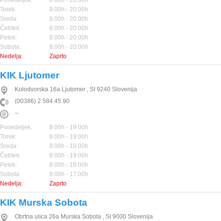
Ponedeljek:
8:00h - 20:00h
Torek:
8:00h - 20:00h
Sreda:
8:00h - 20:00h
Četrtek:
8:00h - 20:00h
Petek:
8:00h - 20:00h
Sobota:
8:00h - 20:00h
Nedelja:
Zaprto
KIK Ljutomer
Kolodvorska 16a
Ljutomer
,
SI
9240
Slovenija
(00386) 2 584 45 90
--
Ponedeljek:
8:00h - 19:00h
Torek:
8:00h - 19:00h
Sreda:
8:00h - 19:00h
Četrtek:
8:00h - 19:00h
Petek:
8:00h - 19:00h
Sobota:
8:00h - 17:00h
Nedelja:
Zaprto
KIK Murska Sobota
Obrtna ulica 26a
Murska Sobota
,
SI
9000
Slovenija