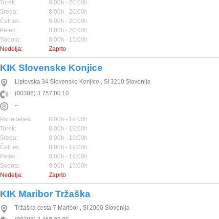
Torek:
8:00h - 20:00h
Sreda:
8:00h - 20:00h
Četrtek:
8:00h - 20:00h
Petek:
8:00h - 20:00h
Sobota:
8:00h - 15:00h
Nedelja:
Zaprto
KIK Slovenske Konjice
Liptovska 34
Slovenske Konjice
,
SI
3210
Slovenija
(00386) 3 757 00 10
--
Ponedeljek:
8:00h - 19:00h
Torek:
8:00h - 19:00h
Sreda:
8:00h - 19:00h
Četrtek:
8:00h - 19:00h
Petek:
8:00h - 19:00h
Sobota:
8:00h - 19:00h
Nedelja:
Zaprto
KIK Maribor Tržaška
Tržaška cesta 7
Maribor
,
SI
2000
Slovenija