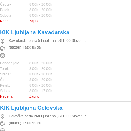
Četrtek:
8:00h - 20:00h
Petek:
8:00h - 20:00h
Sobota:
8:00h - 20:00h
Nedelja:
Zaprto
KIK Ljubljana Kavadarska
Kavadarska cesta 5
Ljubljana
,
SI
1000
Slovenija
(00386) 1 500 95 35
--
Ponedeljek:
8:00h - 20:00h
Torek:
8:00h - 20:00h
Sreda:
8:00h - 20:00h
Četrtek:
8:00h - 20:00h
Petek:
8:00h - 20:00h
Sobota:
8:00h - 17:00h
Nedelja:
Zaprto
KIK Ljubljana Celovška
Celovška cesta 268
Ljubljana
,
SI
1000
Slovenija
(00386) 1 500 95 30
--