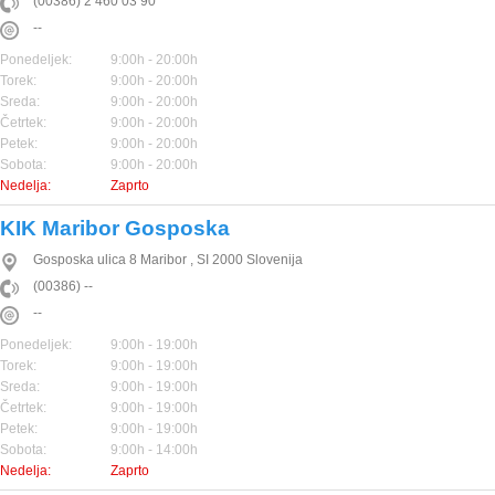
(00386) 2 460 03 90
--
Ponedeljek:
9:00h - 20:00h
Torek:
9:00h - 20:00h
Sreda:
9:00h - 20:00h
Četrtek:
9:00h - 20:00h
Petek:
9:00h - 20:00h
Sobota:
9:00h - 20:00h
Nedelja:
Zaprto
KIK Maribor Gosposka
Gosposka ulica 8
Maribor
,
SI
2000
Slovenija
(00386) --
--
Ponedeljek:
9:00h - 19:00h
Torek:
9:00h - 19:00h
Sreda:
9:00h - 19:00h
Četrtek:
9:00h - 19:00h
Petek:
9:00h - 19:00h
Sobota:
9:00h - 14:00h
Nedelja:
Zaprto