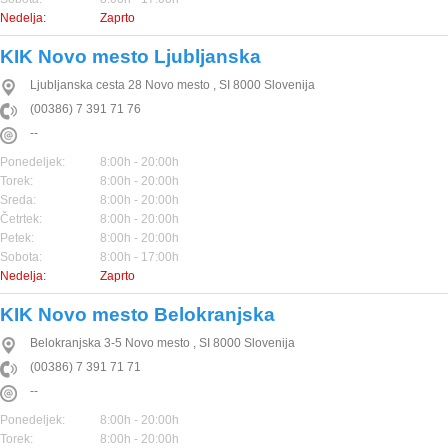
Nedelja:
Zaprto
KIK Novo mesto Ljubljanska
Ljubljanska cesta 28
Novo mesto
,
SI
8000
Slovenija
(00386) 7 391 71 76
--
Ponedeljek:
8:00h - 20:00h
Torek:
8:00h - 20:00h
Sreda:
8:00h - 20:00h
Četrtek:
8:00h - 20:00h
Petek:
8:00h - 20:00h
Sobota:
8:00h - 17:00h
Nedelja:
Zaprto
KIK Novo mesto Belokranjska
Belokranjska 3-5
Novo mesto
,
SI
8000
Slovenija
(00386) 7 391 71 71
--
Ponedeljek:
8:00h - 20:00h
Torek:
8:00h - 20:00h