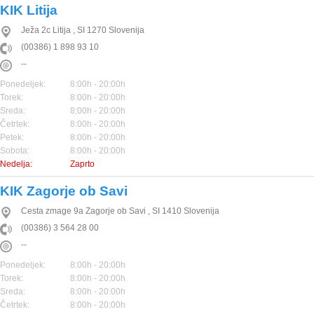
KIK Litija
Ježa 2c
Litija
,
SI
1270
Slovenija
(00386) 1 898 93 10
--
Ponedeljek:
8:00h - 20:00h
Torek:
8:00h - 20:00h
Sreda:
8:00h - 20:00h
Četrtek:
8:00h - 20:00h
Petek:
8:00h - 20:00h
Sobota:
8:00h - 20:00h
Nedelja:
Zaprto
KIK Zagorje ob Savi
Cesta zmage 9a
Zagorje ob Savi
,
SI
1410
Slovenija
(00386) 3 564 28 00
--
Ponedeljek:
8:00h - 20:00h
Torek:
8:00h - 20:00h
Sreda:
8:00h - 20:00h
Četrtek:
8:00h - 20:00h