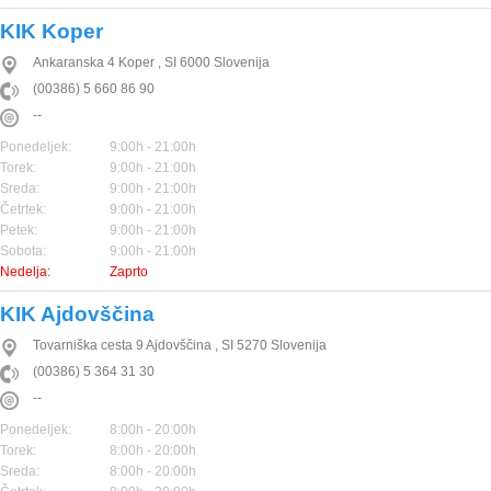
KIK Koper
Ankaranska 4
Koper
,
SI
6000
Slovenija
(00386) 5 660 86 90
--
Ponedeljek:
9:00h - 21:00h
Torek:
9:00h - 21:00h
Sreda:
9:00h - 21:00h
Četrtek:
9:00h - 21:00h
Petek:
9:00h - 21:00h
Sobota:
9:00h - 21:00h
Nedelja:
Zaprto
KIK Ajdovščina
Tovarniška cesta 9
Ajdovščina
,
SI
5270
Slovenija
(00386) 5 364 31 30
--
Ponedeljek:
8:00h - 20:00h
Torek:
8:00h - 20:00h
Sreda:
8:00h - 20:00h