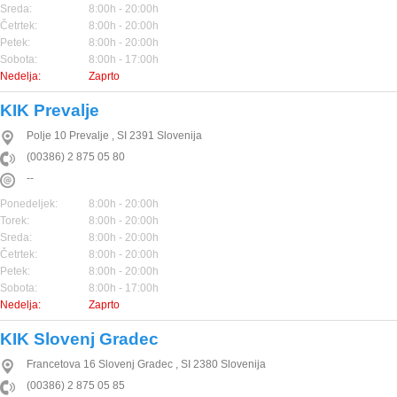
Sreda:
8:00h - 20:00h
Četrtek:
8:00h - 20:00h
Petek:
8:00h - 20:00h
Sobota:
8:00h - 17:00h
Nedelja:
Zaprto
KIK Prevalje
Polje 10
Prevalje
,
SI
2391
Slovenija
(00386) 2 875 05 80
--
Ponedeljek:
8:00h - 20:00h
Torek:
8:00h - 20:00h
Sreda:
8:00h - 20:00h
Četrtek:
8:00h - 20:00h
Petek:
8:00h - 20:00h
Sobota:
8:00h - 17:00h
Nedelja:
Zaprto
KIK Slovenj Gradec
Francetova 16
Slovenj Gradec
,
SI
2380
Slovenija
(00386) 2 875 05 85