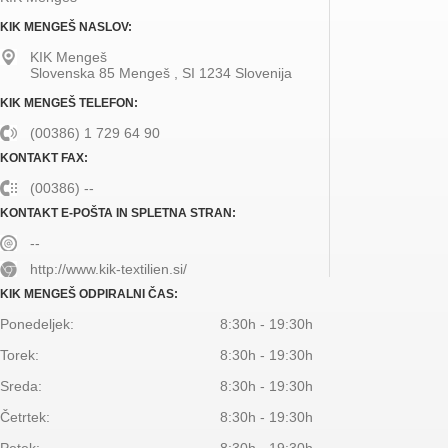
KIK MENGEŠ NASLOV:
KIK Mengeš
Slovenska 85
Mengeš
,
SI
1234
Slovenija
KIK MENGEŠ TELEFON:
(00386) 1 729 64 90
KONTAKT FAX:
(00386) --
KONTAKT E-POŠTA IN SPLETNA STRAN:
--
http://www.kik-textilien.si/
KIK MENGEŠ ODPIRALNI ČAS:
Ponedeljek:
8:30h - 19:30h
Torek:
8:30h - 19:30h
Sreda:
8:30h - 19:30h
Četrtek:
8:30h - 19:30h