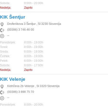
Sobota:
9:00h - 20:00h
Nedelja:
Zaprto
KIK Šentjur
Drofenikova 3
Šentjur
,
SI
3230
Slovenija
(00386) 3 746 46 00
--
Ponedeljek:
8:00h - 19:00h
Torek:
8:00h - 19:00h
Sreda:
8:00h - 19:00h
Četrtek:
8:00h - 19:00h
Petek:
8:00h - 19:00h
Sobota:
8:00h - 17:00h
Nedelja:
Zaprto
KIK Velenje
Kidričeva 2b
Velenje
,
SI
3320
Slovenija
(00386) 3 898 75 70
--
Ponedeljek:
8:00h - 20:00h