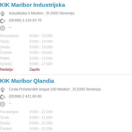
KIK Maribor Industrijska
Industrijska 5
Maribor
,
SI
2000
Slovenija
(00386) 2 234 03 70
--
Ponedeljek:
9:00h - 19:00h
Torek:
9:00h - 19:00h
Sreda:
9:00h - 19:00h
Četrtek:
9:00h - 19:00h
Petek:
9:00h - 19:00h
Sobota:
9:00h - 17:00h
Nedelja:
Zaprto
KIK Maribor Qlandia
Cesta Proletarskih brigad 100
Maribor
,
SI
2000
Slovenija
(00386) 2 421 60 80
--
Ponedeljek:
9:00h - 21:00h
Torek:
9:00h - 21:00h
Sreda:
9:00h - 21:00h
Četrtek:
9:00h - 21:00h