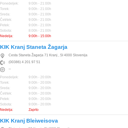
Ponedeljek:
9:00h - 21:00h
Torek:
9:00h - 21:00h
Sreda:
9:00h - 21:00h
Četrtek:
9:00h - 21:00h
Petek:
9:00h - 21:00h
Sobota:
8:00h - 21:00h
Nedelja:
9:00h - 15:00h
KIK Kranj Staneta Žagarja
Cesta Staneta Žagarja 71
Kranj
,
SI
4000
Slovenija
(00386) 4 201 97 51
--
Ponedeljek:
9:00h - 20:00h
Torek:
9:00h - 20:00h
Sreda:
9:00h - 20:00h
Četrtek:
9:00h - 20:00h
Petek:
9:00h - 20:00h
Sobota:
9:00h - 20:00h
Nedelja:
Zaprto
KIK Kranj Bleiweisova