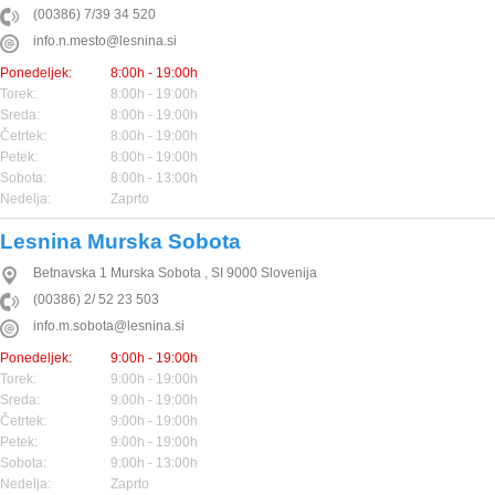
(00386) 7/39 34 520
info.n.mesto@lesnina.si
Ponedeljek:
8:00h - 19:00h
Torek:
8:00h - 19:00h
Sreda:
8:00h - 19:00h
Četrtek:
8:00h - 19:00h
Petek:
8:00h - 19:00h
Sobota:
8:00h - 13:00h
Nedelja:
Zaprto
Lesnina Murska Sobota
Betnavska 1
Murska Sobota
,
SI
9000
Slovenija
(00386) 2/ 52 23 503
info.m.sobota@lesnina.si
Ponedeljek:
9:00h - 19:00h
Torek:
9:00h - 19:00h
Sreda:
9:00h - 19:00h
Četrtek:
9:00h - 19:00h
Petek:
9:00h - 19:00h
Sobota:
9:00h - 13:00h
Nedelja:
Zaprto