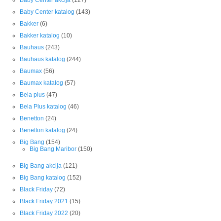
Baby Center akcija
(127)
Baby Center katalog
(143)
Bakker
(6)
Bakker katalog
(10)
Bauhaus
(243)
Bauhaus katalog
(244)
Baumax
(56)
Baumax katalog
(57)
Bela plus
(47)
Bela Plus katalog
(46)
Benetton
(24)
Benetton katalog
(24)
Big Bang
(154)
Big Bang Maribor
(150)
Big Bang akcija
(121)
Big Bang katalog
(152)
Black Friday
(72)
Black Friday 2021
(15)
Black Friday 2022
(20)