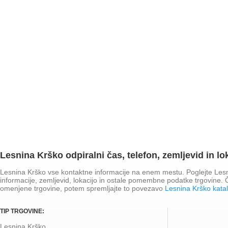
Lesnina Krško odpiralni čas, telefon, zemljevid in lo
Lesnina Krško vse kontaktne informacije na enem mestu. Poglejte Lesni
informacije, zemljevid, lokacijo in ostale pomembne podatke trgovine.
omenjene trgovine, potem spremljajte to povezavo
Lesnina Krško kata
TIP TRGOVINE:
Lesnina Krško