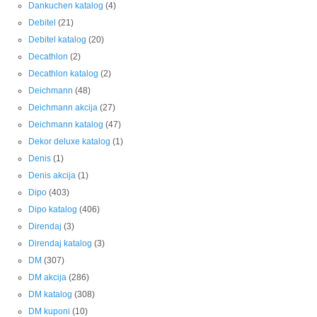
Dankuchen katalog
(4)
Debitel
(21)
Debitel katalog
(20)
Decathlon
(2)
Decathlon katalog
(2)
Deichmann
(48)
Deichmann akcija
(27)
Deichmann katalog
(47)
Dekor deluxe katalog
(1)
Denis
(1)
Denis akcija
(1)
Dipo
(403)
Dipo katalog
(406)
Direndaj
(3)
Direndaj katalog
(3)
DM
(307)
DM akcija
(286)
DM katalog
(308)
DM kuponi
(10)