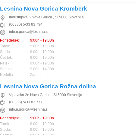
Lesnina Nova Gorica Kromberk
Industrijska 5
Nova Gorica
,
SI
5000
Slovenija
(00386) 5/33 83 794
info.n.gorica@lesnina.si
Ponedeljek:
9:00h - 19:00h
Torek:
9:00h - 19:00h
Sreda:
9:00h - 19:00h
Četrtek:
9:00h - 19:00h
Petek:
9:00h - 19:00h
Sobota:
9:00h - 14:00h
Nedelja:
Zaprto
Lesnina Nova Gorica Rožna dolina
Vipavska 2e
Nova Gorica
,
SI
5000
Slovenija
(00386) 5/33 83 777
info.n.gorica@lesnina.si
Ponedeljek:
9:00h - 19:00h
Torek:
9:00h - 19:00h
Sreda:
9:00h - 19:00h