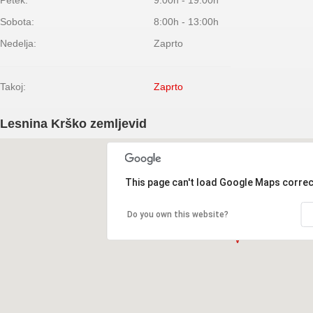
Petek:
9:00h - 19:00h
Sobota:
8:00h - 13:00h
Nedelja:
Zaprto
Takoj:
Zaprto
Lesnina Krško zemljevid
This page can't load Google Maps correc
Do you own this website?