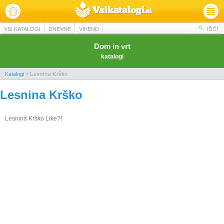
VSI KATALOGI
DNEVNE
VIKEND
IŠČI
Dom in vrt
katalogi
Katalogi
»
Lesnina Krško
Lesnina Krško
Lesnina Krško Like?!