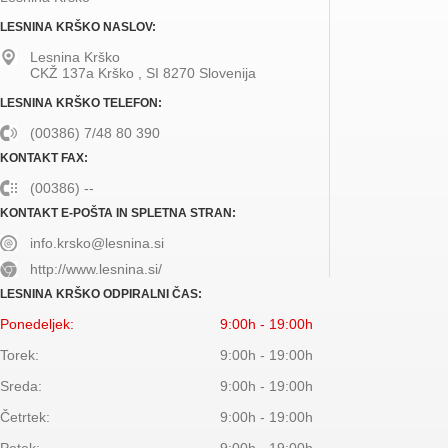
LESNINA KRŠKO NASLOV:
Lesnina Krško
CKŽ 137a
Krško
,
SI
8270
Slovenija
LESNINA KRŠKO TELEFON:
(00386) 7/48 80 390
KONTAKT FAX:
(00386) --
KONTAKT E-POŠTA IN SPLETNA STRAN:
info.krsko@lesnina.si
http://www.lesnina.si/
LESNINA KRŠKO ODPIRALNI ČAS:
Ponedeljek:
9:00h - 19:00h
Torek:
9:00h - 19:00h
Sreda:
9:00h - 19:00h
Četrtek:
9:00h - 19:00h