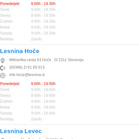
Ponedeljek:
9:00h - 19:30h
Torek:
9:00h - 19:30h
Sreda:
9:00h - 19:30h
Četrtek:
9:00h - 19:30h
Petek:
9:00h - 19:30h
Sobota:
9:00h - 19:30h
Nedelja:
Zaprto
Lesnina Hoče
Miklavška cesta 63
Hoče
,
SI
2311
Slovenija
(00386) 2/ 61 65 013
info.hoce@lesnina.si
Ponedeljek:
9:00h - 19:00h
Torek:
9:00h - 19:00h
Sreda:
9:00h - 19:00h
Četrtek:
9:00h - 19:00h
Petek:
9:00h - 19:00h
Sobota:
9:00h - 19:00h
Nedelja:
Zaprto
Lesnina Levec