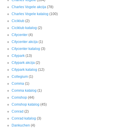
Charles Vogele
(104)
Charles Vogele akcija
(78)
Charles Vogele katalog
(100)
Ciciklub
(2)
Ciciklub katalog
(2)
Citycenter
(4)
Citycenter akcija
(1)
Citycenter katalog
(3)
Citypark
(13)
Citypark akcija
(2)
Citypark katalog
(12)
Collegium
(1)
Comma
(1)
Comma katalog
(1)
Comshop
(44)
Comshop katalog
(45)
Conrad
(2)
Conrad katalog
(3)
Dankuchen
(4)