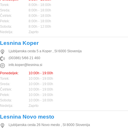
Torek:
8:00h - 18:00h
Sreda:
8:00h - 18:00h
Četrtek:
8:00h - 18:00h
Petek:
8:00h - 18:00h
Sobota:
8:00h - 12:00h
Nedelja:
Zaprto
Lesnina Koper
Ljubljanska cesta 5 a
Koper
,
SI
6000
Slovenija
(00386) 5/66 21 460
info.koper@lesnina.si
Ponedeljek:
10:00h - 19:00h
Torek:
10:00h - 19:00h
Sreda:
10:00h - 19:00h
Četrtek:
10:00h - 19:00h
Petek:
10:00h - 19:00h
Sobota:
10:00h - 18:00h
Nedelja:
Zaprto
Lesnina Novo mesto
Ljubljanska cesta 26
Novo mesto
,
SI
8000
Slovenija