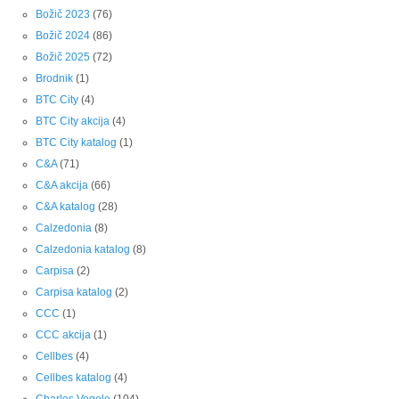
Božič 2023
(76)
Božič 2024
(86)
Božič 2025
(72)
Brodnik
(1)
BTC City
(4)
BTC City akcija
(4)
BTC City katalog
(1)
C&A
(71)
C&A akcija
(66)
C&A katalog
(28)
Calzedonia
(8)
Calzedonia katalog
(8)
Carpisa
(2)
Carpisa katalog
(2)
CCC
(1)
CCC akcija
(1)
Cellbes
(4)
Cellbes katalog
(4)