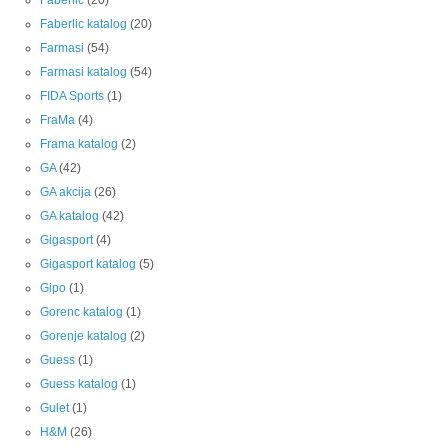
Faberlic
(20)
Faberlic katalog
(20)
Farmasi
(54)
Farmasi katalog
(54)
FIDA Sports
(1)
FraMa
(4)
Frama katalog
(2)
GA
(42)
GA akcija
(26)
GA katalog
(42)
Gigasport
(4)
Gigasport katalog
(5)
Gipo
(1)
Gorenc katalog
(1)
Gorenje katalog
(2)
Guess
(1)
Guess katalog
(1)
Gulet
(1)
H&M
(26)