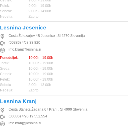
Četrtek:
9:00h - 19:00h
Petek:
9:00h - 19:00h
Sobota:
9:00h - 14:00h
Nedelja:
Zaprto
Lesnina Jesenice
Cesta Železarjev 4B
Jesenice
,
SI
4270
Slovenija
(00386) 4/58 33 820
info.kranj@lesnina.si
Ponedeljek:
10:00h - 19:00h
Torek:
10:00h - 19:00h
Sreda:
10:00h - 19:00h
Četrtek:
10:00h - 19:00h
Petek:
10:00h - 19:00h
Sobota:
8:00h - 13:00h
Nedelja:
Zaprto
Lesnina Kranj
Cesta Staneta Žagarja 67
Kranj
,
SI
4000
Slovenija
(00386) 4/20 19 552,554
info.kranj@lesnina.si