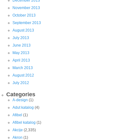
December 2013
November 2013
October 2013
September 2013
August 2013
July 2013
June 2013
May 2013
April 2013
March 2013
August 2012
July 2012
Categories
A-design
(1)
Adut katalog
(4)
Afibel
(1)
Afibel katalog
(1)
Akcije
(2,335)
Akron
(1)