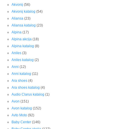
Akvonij
(56)
Akvonij katalog
(54)
Aliansa
(23)
Aliansa katalog
(23)
Alpina
(17)
Alpina akcija
(18)
Alpina katalog
(8)
Aniles
(3)
Aniles katalog
(2)
Anni
(12)
Anni katalog
(11)
Ara shoes
(4)
Ara shoes katalog
(4)
Audio Clarus katalog
(1)
Avon
(151)
Avon katalog
(152)
Avto Moto
(92)
Baby Center
(146)