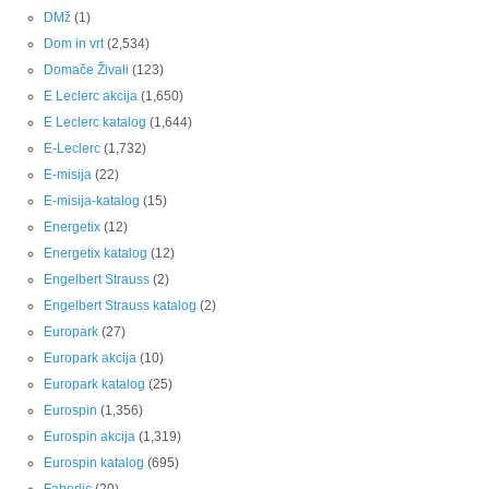
DMž
(1)
Dom in vrt
(2,534)
Domače Živali
(123)
E Leclerc akcija
(1,650)
E Leclerc katalog
(1,644)
E-Leclerc
(1,732)
E-misija
(22)
E-misija-katalog
(15)
Energetix
(12)
Energetix katalog
(12)
Engelbert Strauss
(2)
Engelbert Strauss katalog
(2)
Europark
(27)
Europark akcija
(10)
Europark katalog
(25)
Eurospin
(1,356)
Eurospin akcija
(1,319)
Eurospin katalog
(695)