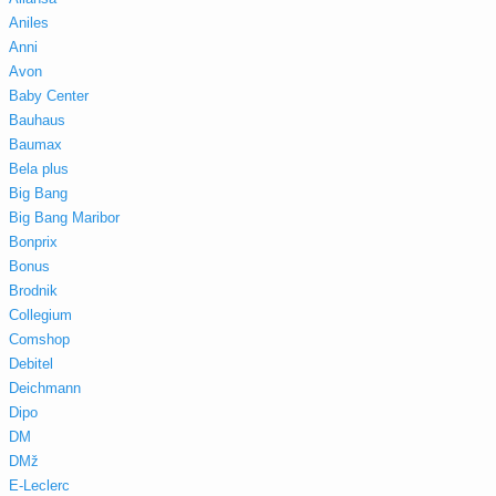
Aniles
Anni
Avon
Baby Center
Bauhaus
Baumax
Bela plus
Big Bang
Big Bang Maribor
Bonprix
Bonus
Brodnik
Collegium
Comshop
Debitel
Deichmann
Dipo
DM
DMž
E-Leclerc