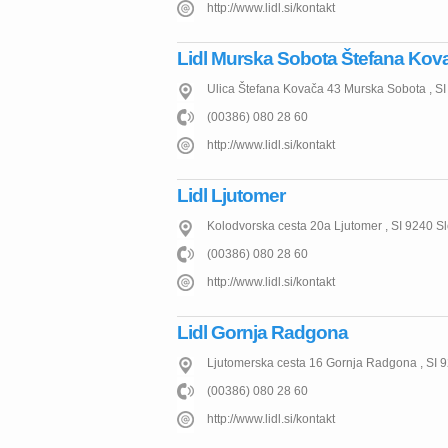
http://www.lidl.si/kontakt
Lidl Murska Sobota Štefana Kov
Ulica Štefana Kovača 43
Murska Sobota
,
SI
(00386) 080 28 60
http://www.lidl.si/kontakt
Lidl Ljutomer
Kolodvorska cesta 20a
Ljutomer
,
SI
9240
Sl
(00386) 080 28 60
http://www.lidl.si/kontakt
Lidl Gornja Radgona
Ljutomerska cesta 16
Gornja Radgona
,
SI
9
(00386) 080 28 60
http://www.lidl.si/kontakt