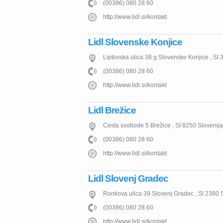
(00386) 080 28 60
http://www.lidl.si/kontakt
Lidl Slovenske Konjice
Liptovska ulica 38 g
Slovenske Konjice
,
SI
(00386) 080 28 60
http://www.lidl.si/kontakt
Lidl Brežice
Cesta svobode 5
Brežice
,
SI
8250
Slovenija
(00386) 080 28 60
http://www.lidl.si/kontakt
Lidl Slovenj Gradec
Ronkova ulica 39
Slovenj Gradec
,
SI
2380
(00386) 080 28 60
http://www.lidl.si/kontakt