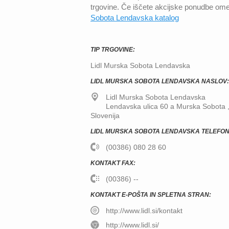
trgovine. Če iščete akcijske ponudbe om
Sobota Lendavska katalog
TIP TRGOVINE:
Lidl Murska Sobota Lendavska
LIDL MURSKA SOBOTA LENDAVSKA NASLOV:
Lidl Murska Sobota Lendavska
Lendavska ulica 60 a
Murska Sobota
Slovenija
LIDL MURSKA SOBOTA LENDAVSKA TELEFON
(00386) 080 28 60
KONTAKT FAX:
(00386) --
KONTAKT E-POŠTA IN SPLETNA STRAN:
http://www.lidl.si/kontakt
http://www.lidl.si/