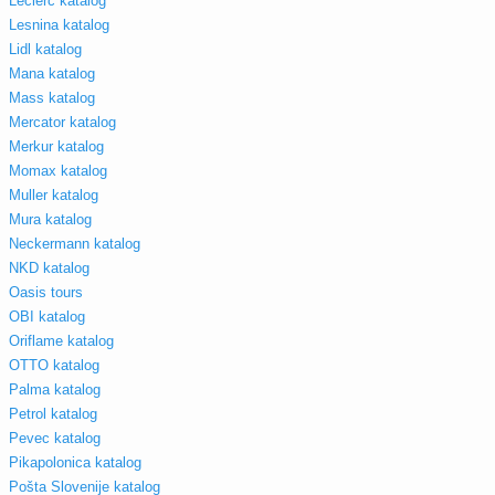
Leclerc katalog
Lesnina katalog
Lidl katalog
Mana katalog
Mass katalog
Mercator katalog
Merkur katalog
Momax katalog
Muller katalog
Mura katalog
Neckermann katalog
NKD katalog
Oasis tours
OBI katalog
Oriflame katalog
OTTO katalog
Palma katalog
Petrol katalog
Pevec katalog
Pikapolonica katalog
Pošta Slovenije katalog