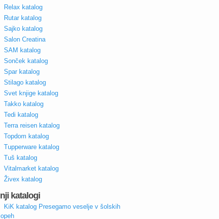
Relax katalog
Rutar katalog
Sajko katalog
Salon Creatina
SAM katalog
Sonček katalog
Spar katalog
Stilago katalog
Svet knjige katalog
Takko katalog
Tedi katalog
Terra reisen katalog
Topdom katalog
Tupperware katalog
Tuš katalog
Vitalmarket katalog
Živex katalog
nji katalogi
KiK katalog Presegamo veselje v šolskih
lopeh