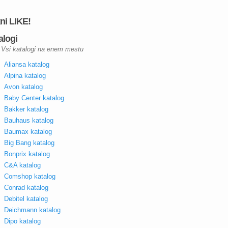
kni LIKE!
alogi
Vsi katalogi na enem mestu
Aliansa katalog
Alpina katalog
Avon katalog
Baby Center katalog
Bakker katalog
Bauhaus katalog
Baumax katalog
Big Bang katalog
Bonprix katalog
C&A katalog
Comshop katalog
Conrad katalog
Debitel katalog
Deichmann katalog
Dipo katalog