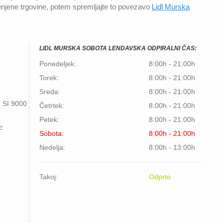
enjene trgovine, potem spremljajte to povezavo
Lidl Murska
LIDL MURSKA SOBOTA LENDAVSKA ODPIRALNI ČAS:
Ponedeljek:
8:00h - 21:00h
Torek:
8:00h - 21:00h
Sreda:
8:00h - 21:00h
,
SI
9000
Četrtek:
8:00h - 21:00h
Petek:
8:00h - 21:00h
:
Sobota:
8:00h - 21:00h
Nedelja:
8:00h - 13:00h
Takoj:
Odprto