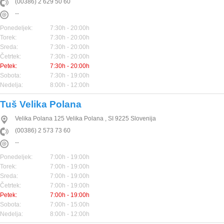
(00386) 2 629 50 60
--
Ponedeljek:
7:30h - 20:00h
Torek:
7:30h - 20:00h
Sreda:
7:30h - 20:00h
Četrtek:
7:30h - 20:00h
Petek:
7:30h - 20:00h
Sobota:
7:30h - 19:00h
Nedelja:
8:00h - 12:00h
Tuš Velika Polana
Velika Polana 125
Velika Polana
,
SI
9225
Slovenija
(00386) 2 573 73 60
--
Ponedeljek:
7:00h - 19:00h
Torek:
7:00h - 19:00h
Sreda:
7:00h - 19:00h
Četrtek:
7:00h - 19:00h
Petek:
7:00h - 19:00h
Sobota:
7:00h - 15:00h
Nedelja:
8:00h - 12:00h