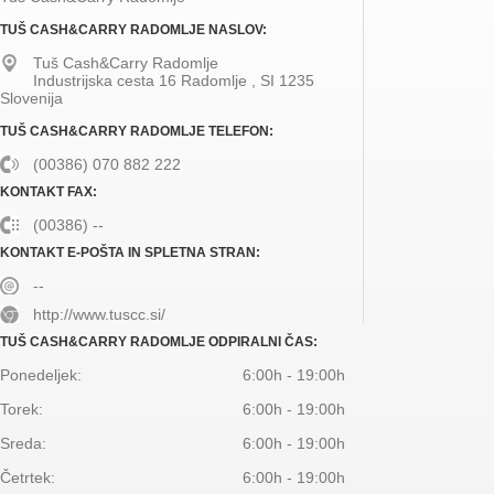
TUŠ CASH&CARRY RADOMLJE NASLOV:
Tuš Cash&Carry Radomlje
Industrijska cesta 16
Radomlje
,
SI
1235
Slovenija
TUŠ CASH&CARRY RADOMLJE TELEFON:
(00386) 070 882 222
KONTAKT FAX:
(00386) --
KONTAKT E-POŠTA IN SPLETNA STRAN:
--
http://www.tuscc.si/
TUŠ CASH&CARRY RADOMLJE ODPIRALNI ČAS:
Ponedeljek:
6:00h - 19:00h
Torek:
6:00h - 19:00h
Sreda:
6:00h - 19:00h
Četrtek:
6:00h - 19:00h