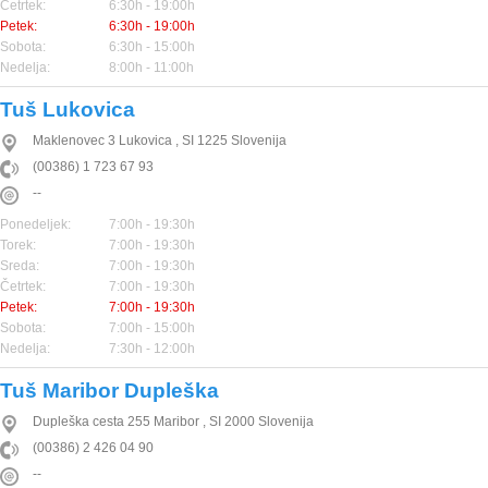
Četrtek:
6:30h - 19:00h
Petek:
6:30h - 19:00h
Sobota:
6:30h - 15:00h
Nedelja:
8:00h - 11:00h
Tuš Lukovica
Maklenovec 3
Lukovica
,
SI
1225
Slovenija
(00386) 1 723 67 93
--
Ponedeljek:
7:00h - 19:30h
Torek:
7:00h - 19:30h
Sreda:
7:00h - 19:30h
Četrtek:
7:00h - 19:30h
Petek:
7:00h - 19:30h
Sobota:
7:00h - 15:00h
Nedelja:
7:30h - 12:00h
Tuš Maribor Dupleška
Dupleška cesta 255
Maribor
,
SI
2000
Slovenija
(00386) 2 426 04 90
--