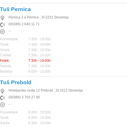
Tuš Pernica
Pernica 3 a
Pernica
,
SI
2231
Slovenija
(00386) 2 640 11 71
--
Ponedeljek:
7:30h - 19:00h
Torek:
7:30h - 19:00h
Sreda:
7:30h - 19:00h
Četrtek:
7:30h - 19:00h
Petek:
7:30h - 19:00h
Sobota:
7:30h - 18:00h
Nedelja:
8:00h - 13:00h
Tuš Prebold
Hmeljarska cesta 12
Prebold
,
SI
3312
Slovenija
(00386) 3 703 27 85
--
Ponedeljek:
6:30h - 19:00h
Torek:
6:30h - 19:00h
Sreda:
6:30h - 19:00h