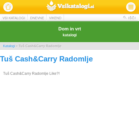
VSI KATALOGI
DNEVNE
VIKEND
IŠČI
Dom in vrt
katalogi
Katalogi
»
Tuš Cash&Carry Radomlje
Tuš Cash&Carry Radomlje
Tuš Cash&Carry Radomlje Like?!