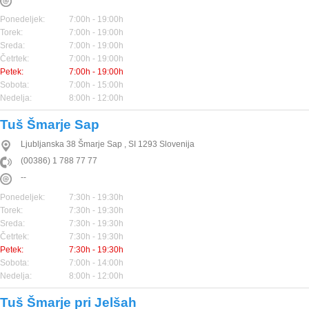
Ponedeljek:
7:00h - 19:00h
Torek:
7:00h - 19:00h
Sreda:
7:00h - 19:00h
Četrtek:
7:00h - 19:00h
Petek:
7:00h - 19:00h
Sobota:
7:00h - 15:00h
Nedelja:
8:00h - 12:00h
Tuš Šmarje Sap
Ljubljanska 38
Šmarje Sap
,
SI
1293
Slovenija
(00386) 1 788 77 77
--
Ponedeljek:
7:30h - 19:30h
Torek:
7:30h - 19:30h
Sreda:
7:30h - 19:30h
Četrtek:
7:30h - 19:30h
Petek:
7:30h - 19:30h
Sobota:
7:00h - 14:00h
Nedelja:
8:00h - 12:00h
Tuš Šmarje pri Jelšah