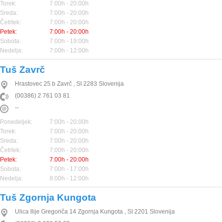
Torek:
7:00h - 20:00h
Sreda:
7:00h - 20:00h
Četrtek:
7:00h - 20:00h
Petek:
7:00h - 20:00h
Sobota:
7:00h - 19:00h
Nedelja:
7:00h - 12:00h
Tuš Zavrč
Hrastovec 25 b
Zavrč
,
SI
2283
Slovenija
(00386) 2 761 03 81
--
Ponedeljek:
7:00h - 20:00h
Torek:
7:00h - 20:00h
Sreda:
7:00h - 20:00h
Četrtek:
7:00h - 20:00h
Petek:
7:00h - 20:00h
Sobota:
7:00h - 17:00h
Nedelja:
8:00h - 12:00h
Tuš Zgornja Kungota
Ulica Ilije Gregoriča 14
Zgornja Kungota
,
SI
2201
Slovenija