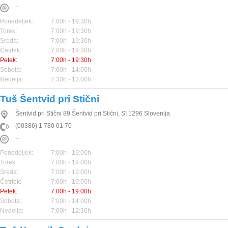
--
Ponedeljek:
7:00h - 19:30h
Torek:
7:00h - 19:30h
Sreda:
7:00h - 19:30h
Četrtek:
7:00h - 19:30h
Petek:
7:00h - 19:30h
Sobota:
7:00h - 14:00h
Nedelja:
7:30h - 12:00h
Tuš Šentvid pri Stični
Šentvid pri Stični 89
Šentvid pri Stični
,
SI
1296
Slovenija
(00386) 1 780 01 70
--
Ponedeljek:
7:00h - 19:00h
Torek:
7:00h - 19:00h
Sreda:
7:00h - 19:00h
Četrtek:
7:00h - 19:00h
Petek:
7:00h - 19:00h
Sobota:
7:00h - 14:00h
Nedelja:
7:00h - 12:30h