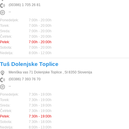
(00386) 1 705 26 81
--
Ponedeljek:
7:00h - 20:00h
Torek:
7:00h - 20:00h
Sreda:
7:00h - 20:00h
Četrtek:
7:00h - 20:00h
Petek:
7:00h - 20:00h
Sobota:
7:00h - 20:00h
Nedelja:
8:00h - 12:00h
Tuš Dolenjske Toplice
Meniška vas 71
Dolenjske Toplice
,
SI
8350
Slovenija
(00386) 7 393 76 70
--
Ponedeljek:
7:30h - 19:00h
Torek:
7:30h - 19:00h
Sreda:
7:30h - 19:00h
Četrtek:
7:30h - 19:00h
Petek:
7:30h - 19:00h
Sobota:
7:30h - 18:00h
Nedelja:
8:00h - 13:00h