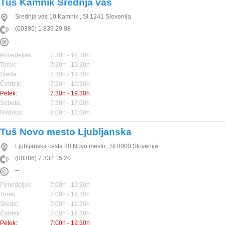
Tuš Kamnik Srednja vas
Srednja vas 10
Kamnik
,
SI
1241
Slovenija
(00386) 1 839 29 08
--
Ponedeljek:
7:30h - 19:30h
Torek:
7:30h - 19:30h
Sreda:
7:30h - 19:30h
Četrtek:
7:30h - 19:30h
Petek:
7:30h - 19:30h
Sobota:
7:30h - 17:00h
Nedelja:
8:00h - 12:00h
Tuš Novo mesto Ljubljanska
Ljubljanska cesta 80
Novo mesto
,
SI
8000
Slovenija
(00386) 7 332 15 20
--
Ponedeljek:
7:00h - 19:30h
Torek:
7:00h - 19:30h
Sreda:
7:00h - 19:30h
Četrtek:
7:00h - 19:30h
Petek:
7:00h - 19:30h