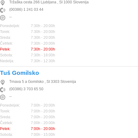
Tržaška cesta 266
Ljubljana
,
SI
1000
Slovenija
(00386) 1 241 03 44
--
Ponedeljek:
7:30h - 20:00h
Torek:
7:30h - 20:00h
Sreda:
7:30h - 20:00h
Četrtek:
7:30h - 20:00h
Petek:
7:30h - 20:00h
Sobota:
7:30h - 18:00h
Nedelja:
7:30h - 12:30h
Tuš Gomilsko
Trnava 5 a
Gomilsko
,
SI
3303
Slovenija
(00386) 3 703 65 50
--
Ponedeljek:
7:00h - 20:00h
Torek:
7:00h - 20:00h
Sreda:
7:00h - 20:00h
Četrtek:
7:00h - 20:00h
Petek:
7:00h - 20:00h
Sobota:
7:00h - 15:00h