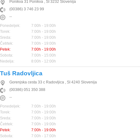
Ponikva 31
Ponikva
,
SI
3232
Slovenija
(00386) 3 746 23 99
--
Ponedeljek:
7:00h - 19:00h
Torek:
7:00h - 19:00h
Sreda:
7:00h - 19:00h
Četrtek:
7:00h - 19:00h
Petek:
7:00h - 19:00h
Sobota:
7:00h - 15:00h
Nedelja:
8:00h - 12:00h
Tuš Radovljica
Gorenjska cesta 33 c
Radovljica
,
SI
4240
Slovenija
(00386) 051 350 388
--
Ponedeljek:
7:00h - 19:00h
Torek:
7:00h - 19:00h
Sreda:
7:00h - 19:00h
Četrtek:
7:00h - 19:00h
Petek:
7:00h - 19:00h
Sobota:
7:00h - 17:00h