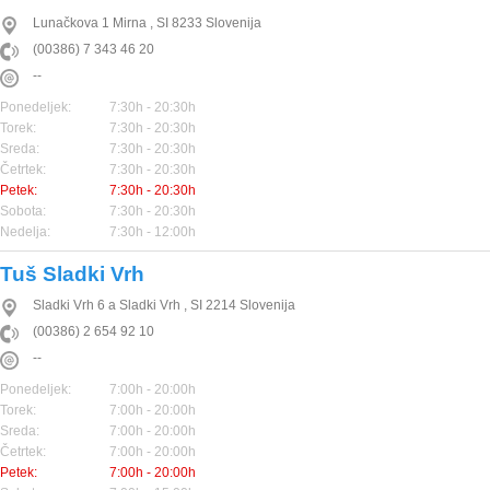
Lunačkova 1
Mirna
,
SI
8233
Slovenija
(00386) 7 343 46 20
--
Ponedeljek:
7:30h - 20:30h
Torek:
7:30h - 20:30h
Sreda:
7:30h - 20:30h
Četrtek:
7:30h - 20:30h
Petek:
7:30h - 20:30h
Sobota:
7:30h - 20:30h
Nedelja:
7:30h - 12:00h
Tuš Sladki Vrh
Sladki Vrh 6 a
Sladki Vrh
,
SI
2214
Slovenija
(00386) 2 654 92 10
--
Ponedeljek:
7:00h - 20:00h
Torek:
7:00h - 20:00h
Sreda:
7:00h - 20:00h
Četrtek:
7:00h - 20:00h
Petek:
7:00h - 20:00h