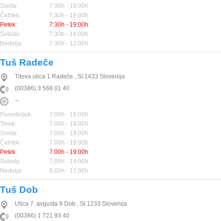
Sreda:
7:30h - 19:00h
Četrtek:
7:30h - 19:00h
Petek:
7:30h - 19:00h
Sobota:
7:30h - 14:00h
Nedelja:
7:30h - 12:00h
Tuš Radeče
Titova ulica 1
Radeče
,
SI
1433
Slovenija
(00386) 3 568 01 40
--
Ponedeljek:
7:00h - 19:00h
Torek:
7:00h - 19:00h
Sreda:
7:00h - 19:00h
Četrtek:
7:00h - 19:00h
Petek:
7:00h - 19:00h
Sobota:
7:00h - 14:00h
Nedelja:
8:00h - 12:00h
Tuš Dob
Ulica 7. avgusta 9
Dob
,
SI
1233
Slovenija
(00386) 1 721 93 40