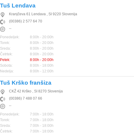
Tuš Lendava
Kranjčeva 61
Lendava
,
SI
9220
Slovenija
(00386) 2 577 64 70
--
Ponedeljek:
8:00h - 20:00h
Torek:
8:00h - 20:00h
Sreda:
8:00h - 20:00h
Četrtek:
8:00h - 20:00h
Petek:
8:00h - 20:00h
Sobota:
8:00h - 18:00h
Nedelja:
8:00h - 12:00h
Tuš Krško franšiza
CKŽ 42
Krško
,
SI
8270
Slovenija
(00386) 7 488 07 66
--
Ponedeljek:
7:00h - 18:00h
Torek:
7:00h - 18:00h
Sreda:
7:00h - 18:00h
Četrtek:
7:00h - 18:00h