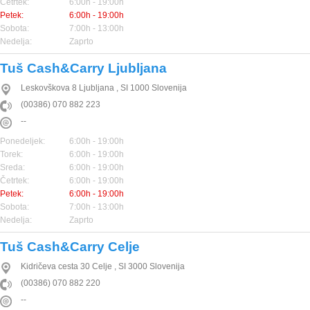
Četrtek:
6:00h - 19:00h
Petek:
6:00h - 19:00h
Sobota:
7:00h - 13:00h
Nedelja:
Zaprto
Tuš Cash&Carry Ljubljana
Leskovškova 8
Ljubljana
,
SI
1000
Slovenija
(00386) 070 882 223
--
Ponedeljek:
6:00h - 19:00h
Torek:
6:00h - 19:00h
Sreda:
6:00h - 19:00h
Četrtek:
6:00h - 19:00h
Petek:
6:00h - 19:00h
Sobota:
7:00h - 13:00h
Nedelja:
Zaprto
Tuš Cash&Carry Celje
Kidričeva cesta 30
Celje
,
SI
3000
Slovenija
(00386) 070 882 220
--