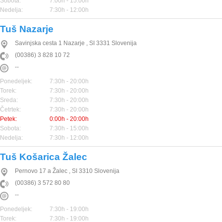
Sobota:
7:00h - 15:00h
Nedelja:
7:30h - 12:00h
Tuš Nazarje
Savinjska cesta 1
Nazarje
,
SI
3331
Slovenija
(00386) 3 828 10 72
--
Ponedeljek:
7:30h - 20:00h
Torek:
7:30h - 20:00h
Sreda:
7:30h - 20:00h
Četrtek:
7:30h - 20:00h
Petek:
0:00h - 20:00h
Sobota:
7:30h - 15:00h
Nedelja:
7:30h - 12:00h
Tuš Košarica Žalec
Pernovo 17 a
Žalec
,
SI
3310
Slovenija
(00386) 3 572 80 80
--
Ponedeljek:
7:30h - 19:00h
Torek:
7:30h - 19:00h