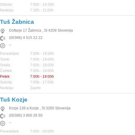
Sobota:
7:00h - 14:30h
Nedelja:
7:30h - 11:00h
Tuš Žabnica
Doftarje 17
Žabnica
,
SI
4209
Slovenija
(00386) 4 515 22 22
--
Ponedeljek:
7:00h - 19:00h
Torek:
7:00h - 19:00h
Sreda:
7:00h - 19:00h
Četrtek:
7:00h - 19:00h
Petek:
7:00h - 19:00h
Sobota:
7:00h - 17:00h
Nedelja:
Zaprto
Tuš Kozje
Kozje 138 a
Kozje
,
SI
3260
Slovenija
(00386) 3 800 26 50
--
Ponedeljek:
7:00h - 20:00h