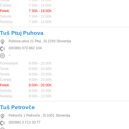
Sreda:
7:30h - 19:00h
Četrtek:
7:30h - 19:00h
Petek:
7:30h - 19:00h
Sobota:
7:30h - 13:00h
Nedelja:
7:30h - 12:00h
Tuš Ptuj Puhova
Puhova ulica 21
Ptuj
,
SI
2250
Slovenija
(00386) 070 882 104
--
Ponedeljek:
8:00h - 20:00h
Torek:
8:00h - 20:00h
Sreda:
8:00h - 20:00h
Četrtek:
8:00h - 20:00h
Petek:
8:00h - 20:00h
Sobota:
8:00h - 20:00h
Nedelja:
9:00h - 13:00h
Tuš Petrovče
Petrovče 1
Petrovče
,
SI
3301
Slovenija
(00386) 3 713 33 77