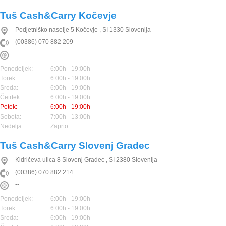
Tuš Cash&Carry Kočevje
Podjetniško naselje 5
Kočevje
,
SI
1330
Slovenija
(00386) 070 882 209
--
Ponedeljek:
6:00h - 19:00h
Torek:
6:00h - 19:00h
Sreda:
6:00h - 19:00h
Četrtek:
6:00h - 19:00h
Petek:
6:00h - 19:00h
Sobota:
7:00h - 13:00h
Nedelja:
Zaprto
Tuš Cash&Carry Slovenj Gradec
Kidričeva ulica 8
Slovenj Gradec
,
SI
2380
Slovenija
(00386) 070 882 214
--
Ponedeljek:
6:00h - 19:00h
Torek:
6:00h - 19:00h
Sreda:
6:00h - 19:00h