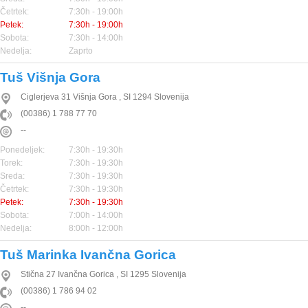
Četrtek:
7:30h - 19:00h
Petek:
7:30h - 19:00h
Sobota:
7:30h - 14:00h
Nedelja:
Zaprto
Tuš Višnja Gora
Ciglerjeva 31
Višnja Gora
,
SI
1294
Slovenija
(00386) 1 788 77 70
--
Ponedeljek:
7:30h - 19:30h
Torek:
7:30h - 19:30h
Sreda:
7:30h - 19:30h
Četrtek:
7:30h - 19:30h
Petek:
7:30h - 19:30h
Sobota:
7:00h - 14:00h
Nedelja:
8:00h - 12:00h
Tuš Marinka Ivančna Gorica
Stična 27
Ivančna Gorica
,
SI
1295
Slovenija
(00386) 1 786 94 02
--