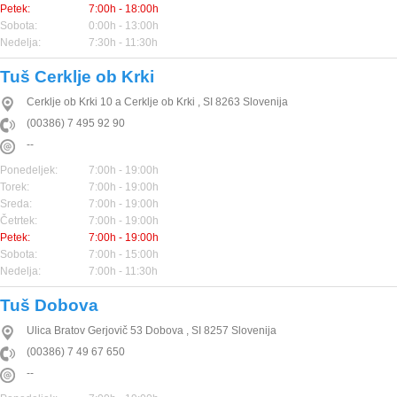
Petek:
7:00h - 18:00h
Sobota:
0:00h - 13:00h
Nedelja:
7:30h - 11:30h
Tuš Cerklje ob Krki
Cerklje ob Krki 10 a
Cerklje ob Krki
,
SI
8263
Slovenija
(00386) 7 495 92 90
--
Ponedeljek:
7:00h - 19:00h
Torek:
7:00h - 19:00h
Sreda:
7:00h - 19:00h
Četrtek:
7:00h - 19:00h
Petek:
7:00h - 19:00h
Sobota:
7:00h - 15:00h
Nedelja:
7:00h - 11:30h
Tuš Dobova
Ulica Bratov Gerjovič 53
Dobova
,
SI
8257
Slovenija
(00386) 7 49 67 650
--