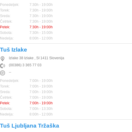
Ponedeljek:
7:30h - 19:00h
Torek:
7:30h - 19:00h
Sreda:
7:30h - 19:00h
Četrtek:
7:30h - 19:00h
Petek:
7:30h - 19:00h
Sobota:
7:30h - 15:00h
Nedelja:
8:00h - 12:00h
Tuš Izlake
Izlake 38
Izlake
,
SI
1411
Slovenija
(00386) 3 365 77 03
--
Ponedeljek:
7:00h - 19:00h
Torek:
7:00h - 19:00h
Sreda:
7:00h - 19:00h
Četrtek:
7:00h - 19:00h
Petek:
7:00h - 19:00h
Sobota:
7:00h - 13:30h
Nedelja:
8:00h - 12:00h
Tuš Ljubljana Tržaška