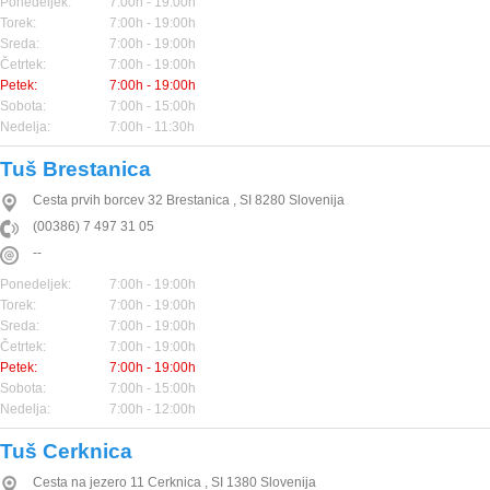
Ponedeljek:
7:00h - 19:00h
Torek:
7:00h - 19:00h
Sreda:
7:00h - 19:00h
Četrtek:
7:00h - 19:00h
Petek:
7:00h - 19:00h
Sobota:
7:00h - 15:00h
Nedelja:
7:00h - 11:30h
Tuš Brestanica
Cesta prvih borcev 32
Brestanica
,
SI
8280
Slovenija
(00386) 7 497 31 05
--
Ponedeljek:
7:00h - 19:00h
Torek:
7:00h - 19:00h
Sreda:
7:00h - 19:00h
Četrtek:
7:00h - 19:00h
Petek:
7:00h - 19:00h
Sobota:
7:00h - 15:00h
Nedelja:
7:00h - 12:00h
Tuš Cerknica
Cesta na jezero 11
Cerknica
,
SI
1380
Slovenija