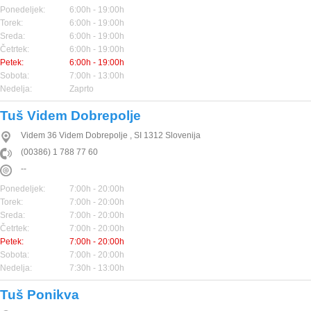
Ponedeljek:
6:00h - 19:00h
Torek:
6:00h - 19:00h
Sreda:
6:00h - 19:00h
Četrtek:
6:00h - 19:00h
Petek:
6:00h - 19:00h
Sobota:
7:00h - 13:00h
Nedelja:
Zaprto
Tuš Videm Dobrepolje
Videm 36
Videm Dobrepolje
,
SI
1312
Slovenija
(00386) 1 788 77 60
--
Ponedeljek:
7:00h - 20:00h
Torek:
7:00h - 20:00h
Sreda:
7:00h - 20:00h
Četrtek:
7:00h - 20:00h
Petek:
7:00h - 20:00h
Sobota:
7:00h - 20:00h
Nedelja:
7:30h - 13:00h
Tuš Ponikva