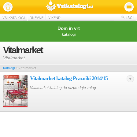
VSI KATALOGI
DNEVNE
VIKEND
IŠČI
Dom in vrt
katalogi
Vitalmarket
Vitalmarket
Katalogi
»
Vitalmarket
Vitalmarket katalog Prazniki 2014/15
Vitalmarket katalog do razprodaje zalog.