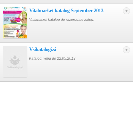
Vitalmarket katalog September 2013
Vitalmarket katalog do razprodaje zalog.
Vsikatalogi.si
Katalogi velja do 22.05.2013