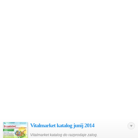
Vitalmarket katalog junij 2014
Vitalmarket katalog do razprodaje zalog.