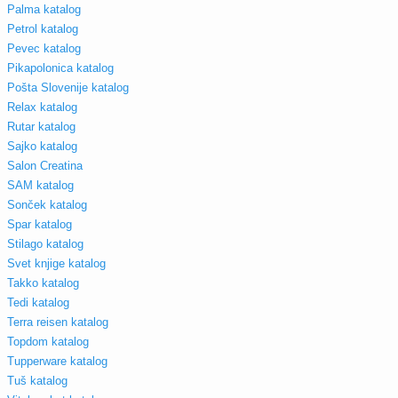
Palma katalog
Petrol katalog
Pevec katalog
Pikapolonica katalog
Pošta Slovenije katalog
Relax katalog
Rutar katalog
Sajko katalog
Salon Creatina
SAM katalog
Sonček katalog
Spar katalog
Stilago katalog
Svet knjige katalog
Takko katalog
Tedi katalog
Terra reisen katalog
Topdom katalog
Tupperware katalog
Tuš katalog