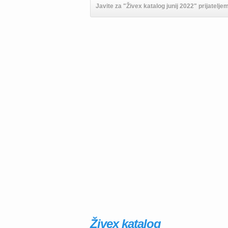
Javite za "Živex katalog junij 2022" prijatelje
Živex katalog