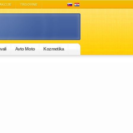
AKCIJE
TRGOVINE
vali
Avto Moto
Kozmetika