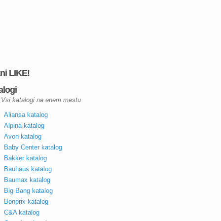
kni LIKE!
alogi
Vsi katalogi na enem mestu
Aliansa katalog
Alpina katalog
Avon katalog
Baby Center katalog
Bakker katalog
Bauhaus katalog
Baumax katalog
Big Bang katalog
Bonprix katalog
C&A katalog