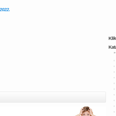
 2022.
Kli
Kat
»