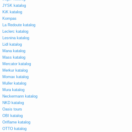
JYSK katalog
KiK katalog
Kompas
La Redoute katalog
Leclerc katalog
Lesnina katalog
Lidl katalog
Mana katalog
Mass katalog
Mercator katalog
Merkur katalog
Momax katalog
Muller katalog
Mura katalog
Neckermann katalog
NKD katalog
Oasis tours
OBI katalog
Oriflame katalog
OTTO katalog