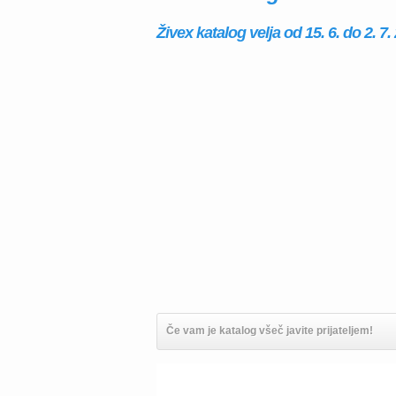
Živex katalog velja od 15. 6. do 2. 7.
Če vam je katalog všeč javite prijateljem!