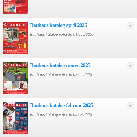
Bauhaus katalog april 2025
Bauhaus katalog velja do 04.05.2025.
Bauhaus katalog marec 2025
Bauhaus katalog velja do 02.04.2025.
Bauhaus katalog februar 2025
Bauhaus katalog velja do 05.03.2025.