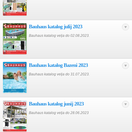
Bauhaus katalog julij 2023
Bauhaus katalog velja do 02.08.2023.
Bauhaus katalog Bazeni 2023
Bauhaus katalog velja do 31.07.2023.
Bauhaus katalog junij 2023
Bauhaus katalog velja do 28.06.2023