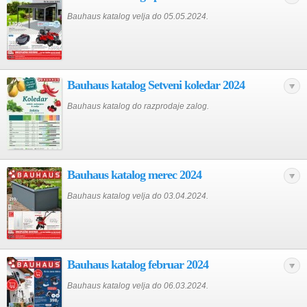
Bauhaus katalog velja do 05.05.2024.
Bauhaus katalog Setveni koledar 2024
Bauhaus katalog do razprodaje zalog.
Bauhaus katalog merec 2024
Bauhaus katalog velja do 03.04.2024.
Bauhaus katalog februar 2024
Bauhaus katalog velja do 06.03.2024.