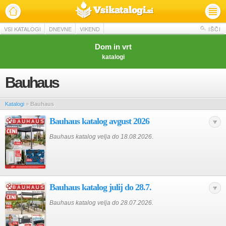
VSI KATALOGI
DNEVNE
VIKEND
IŠČI
Dom in vrt
katalogi
Bauhaus
Katalogi
»
Bauhaus
Bauhaus katalog avgust 2026
Bauhaus katalog velja do 18.08.2026.
Bauhaus katalog julij do 28.7.
Bauhaus katalog velja do 28.07.2026.