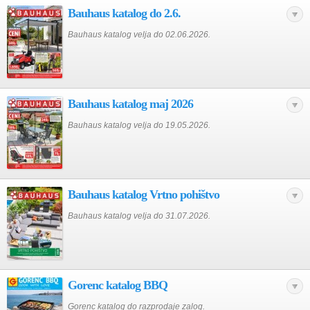
Bauhaus katalog do 2.6.
Bauhaus katalog velja do 02.06.2026.
Bauhaus katalog maj 2026
Bauhaus katalog velja do 19.05.2026.
Bauhaus katalog Vrtno pohištvo
Bauhaus katalog velja do 31.07.2026.
Gorenc katalog BBQ
Gorenc katalog do razprodaje zalog.