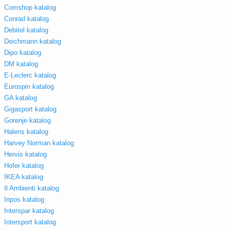
Comshop katalog
Conrad katalog
Debitel katalog
Deichmann katalog
Dipo katalog
DM katalog
E-Leclerc katalog
Eurospin katalog
GA katalog
Gigasport katalog
Gorenje katalog
Halens katalog
Harvey Norman katalog
Hervis katalog
Hofer katalog
IKEA katalog
Il Ambienti katalog
Inpos katalog
Interspar katalog
Intersport katalog