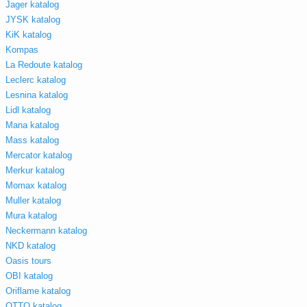
Jager katalog
JYSK katalog
KiK katalog
Kompas
La Redoute katalog
Leclerc katalog
Lesnina katalog
Lidl katalog
Mana katalog
Mass katalog
Mercator katalog
Merkur katalog
Momax katalog
Muller katalog
Mura katalog
Neckermann katalog
NKD katalog
Oasis tours
OBI katalog
Oriflame katalog
OTTO katalog