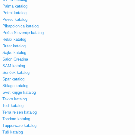
Palma katalog
Petrol katalog
Pevec katalog
Pikapolonica katalog
Pošta Slovenije katalog
Relax katalog
Rutar katalog
Sajko katalog
Salon Creatina
SAM katalog
Sonček katalog
Spar katalog
Stilago katalog
Svet knjige katalog
Takko katalog
Tedi katalog
Terra reisen katalog
Topdom katalog
Tupperware katalog
Tuš katalog