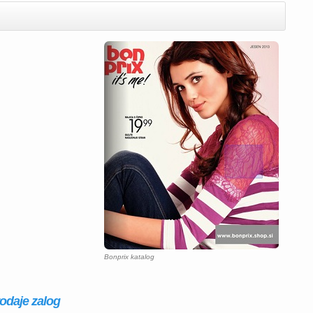
Bonprix katalog
rodaje zalog