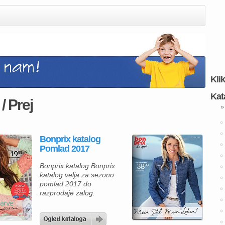
Kli
Kat
/ Prej
»
Bonprix katalog
Pomlad 2017
Bonprix katalog Bonprix
katalog velja za sezono
pomlad 2017 do
razprodaje zalog.