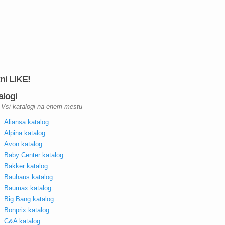
kni LIKE!
alogi
Vsi katalogi na enem mestu
Aliansa katalog
Alpina katalog
Avon katalog
Baby Center katalog
Bakker katalog
Bauhaus katalog
Baumax katalog
Big Bang katalog
Bonprix katalog
C&A katalog