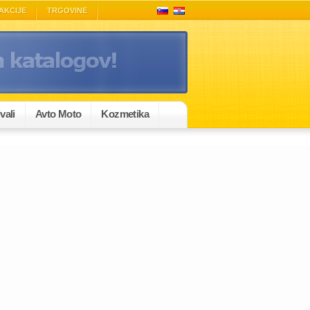
AKCIJE
TRGOVINE
vali
Avto Moto
Kozmetika