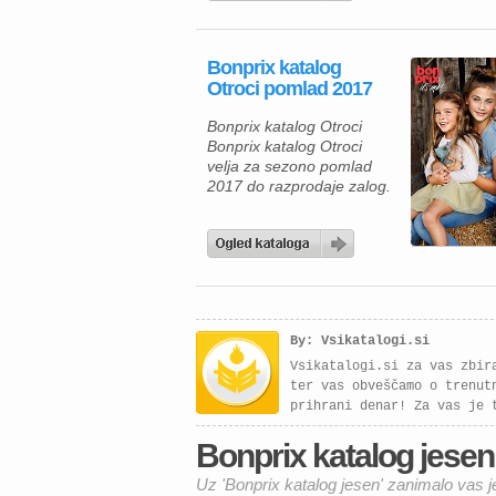
Bonprix katalog
Otroci pomlad 2017
Bonprix katalog Otroci
Bonprix katalog Otroci
velja za sezono pomlad
2017 do razprodaje zalog.
By: Vsikatalogi.si
Vsikatalogi.si za vas zbir
ter vas obveščamo o trenut
prihrani denar! Za vas je 
Bonprix katalog jesen /
Uz 'Bonprix katalog jesen' zanimalo vas j