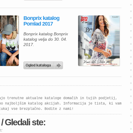
Bonprix katalog
Pomlad 2017
Bonprix katalog Bonprix
katalog velja do 30. 04.
2017.
ajo trenutne aktualne kataloge domačih in tujih podjetij,
no najboljšim katalog akcijah. Informacija je tista, ki vam
tukaj vse brezplačno. Bodite z nami!
 Gledali ste:
e: