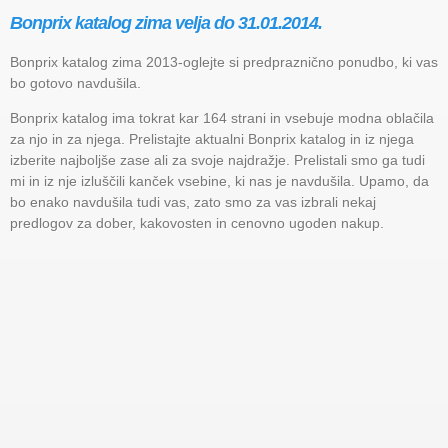
Bonprix katalog zima velja do 31.01.2014.
Bonprix katalog zima 2013-oglejte si predpraznično ponudbo, ki vas
bo gotovo navdušila.
Bonprix katalog ima tokrat kar 164 strani in vsebuje modna oblačila
za njo in za njega. Prelistajte aktualni Bonprix katalog in iz njega
izberite najboljše zase ali za svoje najdražje. Prelistali smo ga tudi
mi in iz nje izluščili kanček vsebine, ki nas je navdušila. Upamo, da
bo enako navdušila tudi vas, zato smo za vas izbrali nekaj
predlogov za dober, kakovosten in cenovno ugoden nakup.