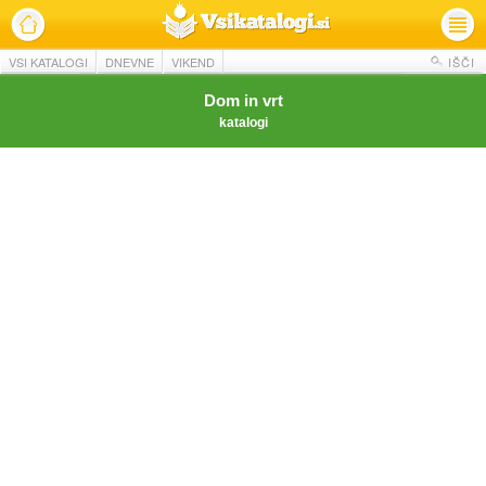
VSI KATALOGI
DNEVNE
VIKEND
IŠČI
Dom in vrt
katalogi