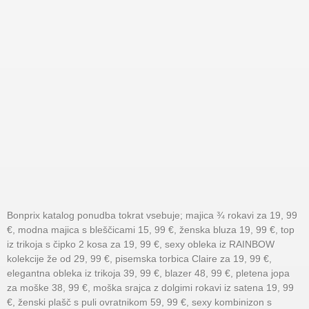
Bonprix katalog ponudba tokrat vsebuje; majica ¾ rokavi za 19, 99
€, modna majica s bleščicami 15, 99 €, ženska bluza 19, 99 €, top
iz trikoja s čipko 2 kosa za 19, 99 €, sexy obleka iz RAINBOW
kolekcije že od 29, 99 €, pisemska torbica Claire za 19, 99 €,
elegantna obleka iz trikoja 39, 99 €, blazer 48, 99 €, pletena jopa
za moške 38, 99 €, moška srajca z dolgimi rokavi iz satena 19, 99
€, ženski plašč s puli ovratnikom 59, 99 €, sexy kombinizon s