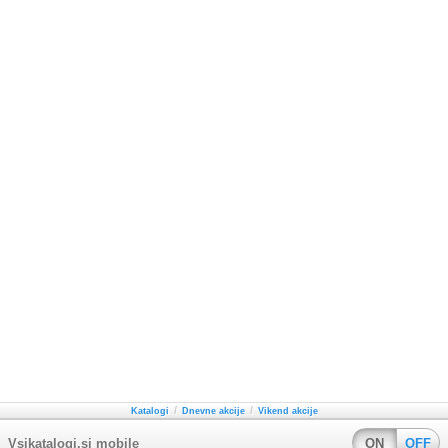
/
/
Katalogi
Dnevne akcije
Vikend akcije
Vsikatalogi.si mobile
ON
OFF