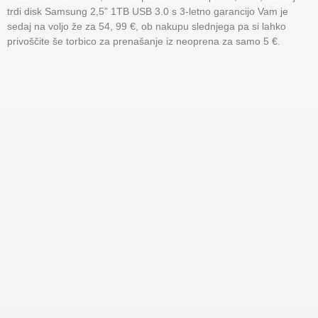
trdi disk Samsung 2,5” 1TB USB 3.0 s 3-letno garancijo Vam je
sedaj na voljo že za 54, 99 €, ob nakupu slednjega pa si lahko
privoščite še torbico za prenašanje iz neoprena za samo 5 €.