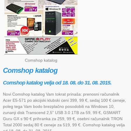
Comshop katalog
Comshop katalog
Comshop katalog velja od 18. 08. do 31. 08. 2015.
Novi Comshop katalog Vam tokrat prinaša: prenosni računalnik
Acer E5-571 po akcijski klubski ceni 399, 99 €, sedaj 100 € ceneje,
poleg tega Vam bodo brezplačno posodobili na Windows 10,
zunanji disk Transcend 2,5” USB 3.0 1TB za 59, 99 €, GSMART
Guru GX s 90 € prihranka za 259, 99 €, osebni računalnik TRON
Total 2000 sedaj 80 € ceneje za 519, 99 €. Comshop katalog velja