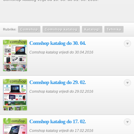
Rubrike:
Comshop
Comshop katalog
Katalogi
Tehnika
Comshop katalog do 30. 04.
Comshop katalog vrijedi do 30.04.2016
Comshop katalog do 29. 02.
Comshop katalog vrijedi do 29.02.2016
Comshop katalog do 17. 02.
Comshop katalog vrijedi do 17.02.2016