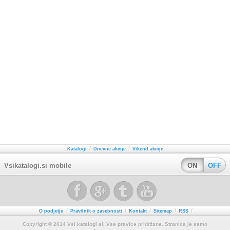
/
/
Katalogi
Dnevne akcije
Vikend akcije
Vsikatalogi.si mobile
ON
OFF
/
/
/
/
/
O podjetju
Pravilnik o zasebnosti
Kontakt
Sitemap
RSS
Copyright © 2014 Vsi katalogi si. Vse pravice pridržane. Stranica je samo