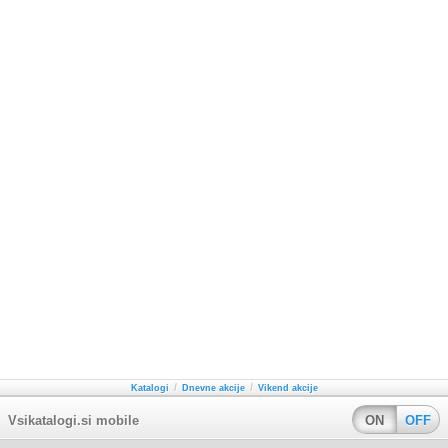
/
/
Katalogi
Dnevne akcije
Vikend akcije
Vsikatalogi.si mobile
ON
OFF