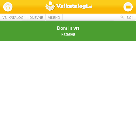
VSI KATALOGI
DNEVNE
VIKEND
IŠČI
Dom in vrt
katalogi