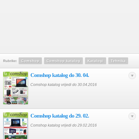
Rubrike:
Comshop
Comshop katalog
Katalogi
Tehnika
Comshop katalog do 30. 04.
Comshop katalog vrijedi do 30.04.2016
Comshop katalog do 29. 02.
Comshop katalog vrijedi do 29.02.2016