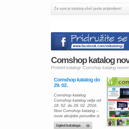
Če vam je katalog všeč javite prijateljem!
Comshop katalog nov
Pretekli katalogi 'Comshop katalog nove
Comshop katalog do
29. 02.
Comshop katalog
Comshop katalog velja od
18. 02. do 29. 02. 2016.
Novi Comshop katalog –
nove akcijske ponudbe iz
sveta računalništva:
prenosni računalnik HP