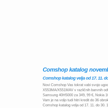
Comshop katalog novemb
Comshop katalog velja od 17. 11. do
Novi Comshop Vas tokrat vabi svojo ugod
X553MA/X551MAV v različnih barvnih odten
Samsung 40H5000 za 349, 99 €, Nokia 10
Vam je na voljo tudi hitri kredit do 36 o
Comshop katalog velja od 17. 11. do 30. 1