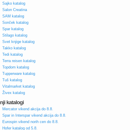
Sajko katalog
Salon Creatina
SAM katalog
Sonček katalog
Spar katalog
Stilago katalog
Svet knjige katalog
Takko katalog
Tedi katalog
Terra reisen katalog
Topdom katalog
Tupperware katalog
Tuš katalog
Vitalmarket katalog
Živex katalog
nji katalogi
Mercator vikend akcija do 8.8.
Spar in Interspar vikend akcija do 8.8.
Eurospin vikend norih cen do 8.8.
Hofer katalog od 5.8.