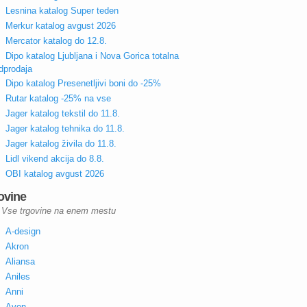
Lesnina katalog Super teden
Merkur katalog avgust 2026
Mercator katalog do 12.8.
Dipo katalog Ljubljana i Nova Gorica totalna
dprodaja
Dipo katalog Presenetljivi boni do -25%
Rutar katalog -25% na vse
Jager katalog tekstil do 11.8.
Jager katalog tehnika do 11.8.
Jager katalog živila do 11.8.
Lidl vikend akcija do 8.8.
OBI katalog avgust 2026
ovine
Vse trgovine na enem mestu
A-design
Akron
Aliansa
Aniles
Anni
Avon