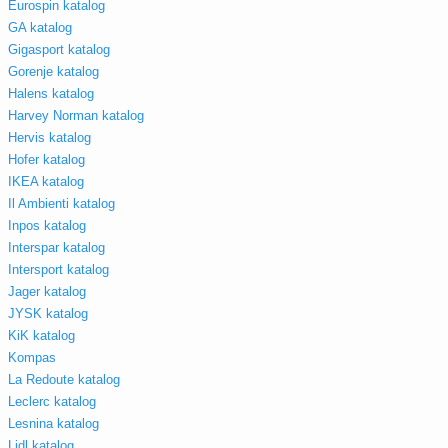
Eurospin katalog
GA katalog
Gigasport katalog
Gorenje katalog
Halens katalog
Harvey Norman katalog
Hervis katalog
Hofer katalog
IKEA katalog
Il Ambienti katalog
Inpos katalog
Interspar katalog
Intersport katalog
Jager katalog
JYSK katalog
KiK katalog
Kompas
La Redoute katalog
Leclerc katalog
Lesnina katalog
Lidl katalog