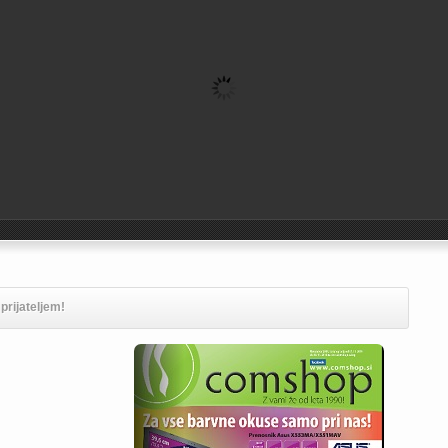
rijateljem!