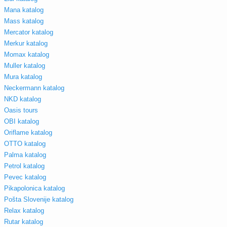
Mana katalog
Mass katalog
Mercator katalog
Merkur katalog
Momax katalog
Muller katalog
Mura katalog
Neckermann katalog
NKD katalog
Oasis tours
OBI katalog
Oriflame katalog
OTTO katalog
Palma katalog
Petrol katalog
Pevec katalog
Pikapolonica katalog
Pošta Slovenije katalog
Relax katalog
Rutar katalog