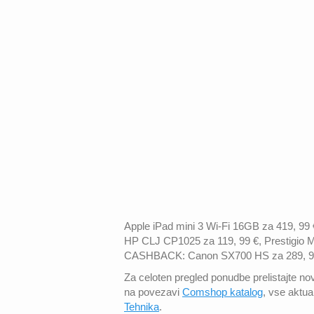
Apple iPad mini 3 Wi-Fi 16GB za 419, 99
HP CLJ CP1025 za 119, 99 €, Prestigio 
CASHBACK: Canon SX700 HS za 289, 99 
Za celoten pregled ponudbe prelistajte n
na povezavi
Comshop katalog
, vse aktua
Tehnika
.