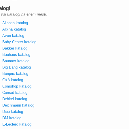
alogi
Vsi katalogi na enem mestu
Aliansa katalog
Alpina katalog
Avon katalog
Baby Center katalog
Bakker katalog
Bauhaus katalog
Baumax katalog
Big Bang katalog
Bonprix katalog
C&A katalog
Comshop katalog
Conrad katalog
Debitel katalog
Deichmann katalog
Dipo katalog
DM katalog
E-Leclerc katalog