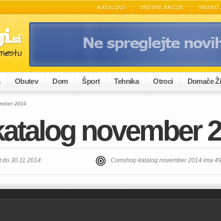
KATALOGI
DNEVNE AKCIJE
VIKEND 
a
Obutev
Dom
Šport
Tehnika
Otroci
Domače Ži
mber 2014
atalog november 
 do 30.11.2014
Comshop katalog november 2014 ima 49