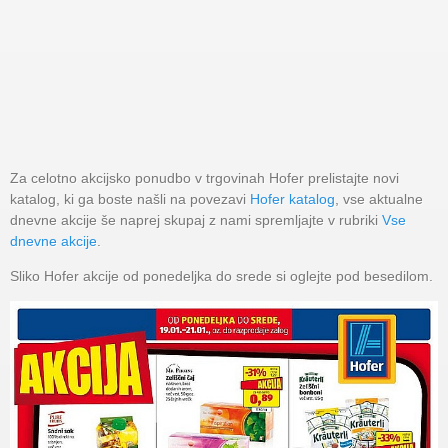
Za celotno akcijsko ponudbo v trgovinah Hofer prelistajte novi
katalog, ki ga boste našli na povezavi
Hofer katalog
, vse aktualne
dnevne akcije še naprej skupaj z nami spremljajte v rubriki
Vse
dnevne akcije
.
Sliko Hofer akcije od ponedeljka do srede si oglejte pod besedilom.