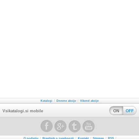
/
/
Katalogi
Dnevne akcije
Vikend akcije
Vsikatalogi.si mobile
ON
OFF
/
/
/
/
/
O podjetju
Pravilnik o zasebnosti
Kontakt
Sitemap
RSS