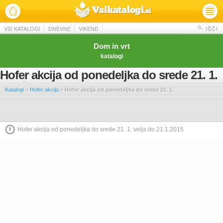
VSI KATALOGI
DNEVNE
VIKEND
IŠČI
Dom in vrt
katalogi
Hofer akcija od ponedeljka do srede 21. 1.
Katalogi
»
Hofer akcija
»
Hofer akcija od ponedeljka do srede 21. 1.
Hofer akcija od ponedeljka do srede 21. 1. velja do 21.1.2015