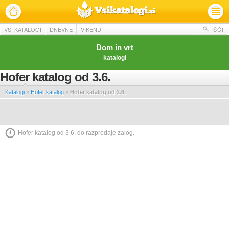
VSI KATALOGI
DNEVNE
VIKEND
IŠČI
Dom in vrt
katalogi
Hofer katalog od 3.6.
Katalogi
»
Hofer katalog
»
Hofer katalog od 3.6.
Hofer katalog od 3.6. do razprodaje zalog.