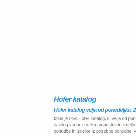
Hofer katalog
Hofer katalog velja od ponedeljka, 2
Izšel je novi Hofer katalog, ki velja od po
katalog vsebuje veliko popustov in izdelko
ponudbe in izdelke iz posebne ponudbe, vse