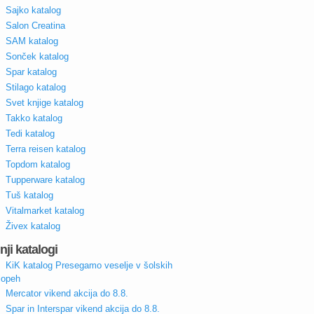
Sajko katalog
Salon Creatina
SAM katalog
Sonček katalog
Spar katalog
Stilago katalog
Svet knjige katalog
Takko katalog
Tedi katalog
Terra reisen katalog
Topdom katalog
Tupperware katalog
Tuš katalog
Vitalmarket katalog
Živex katalog
nji katalogi
KiK katalog Presegamo veselje v šolskih
lopeh
Mercator vikend akcija do 8.8.
Spar in Interspar vikend akcija do 8.8.