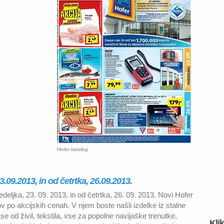
Hofer katalog
3.09.2013, in od četrtka, 26.09.2013.
nedeljka, 23. 09. 2013, in od četrtka, 26. 09. 2013. Novi Hofer
v po akcijskih cenah. V njem boste našli izdelke iz stalne
 od živil, tekstila, vse za popolne navijaške trenutke,
Kli