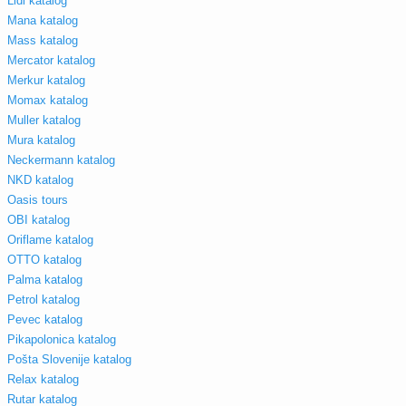
Lidl katalog
Mana katalog
Mass katalog
Mercator katalog
Merkur katalog
Momax katalog
Muller katalog
Mura katalog
Neckermann katalog
NKD katalog
Oasis tours
OBI katalog
Oriflame katalog
OTTO katalog
Palma katalog
Petrol katalog
Pevec katalog
Pikapolonica katalog
Pošta Slovenije katalog
Relax katalog
Rutar katalog