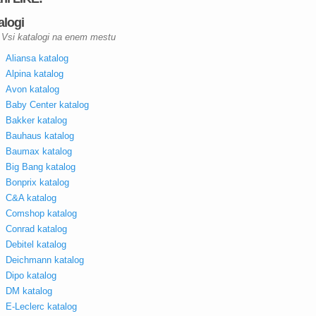
alogi
Vsi katalogi na enem mestu
Aliansa katalog
Alpina katalog
Avon katalog
Baby Center katalog
Bakker katalog
Bauhaus katalog
Baumax katalog
Big Bang katalog
Bonprix katalog
C&A katalog
Comshop katalog
Conrad katalog
Debitel katalog
Deichmann katalog
Dipo katalog
DM katalog
E-Leclerc katalog