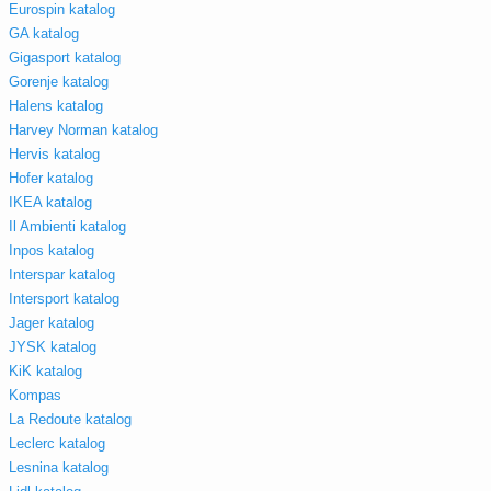
Eurospin katalog
GA katalog
Gigasport katalog
Gorenje katalog
Halens katalog
Harvey Norman katalog
Hervis katalog
Hofer katalog
IKEA katalog
Il Ambienti katalog
Inpos katalog
Interspar katalog
Intersport katalog
Jager katalog
JYSK katalog
KiK katalog
Kompas
La Redoute katalog
Leclerc katalog
Lesnina katalog