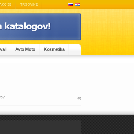
AKCIJE
TRGOVINE
vali
Avto Moto
Kozmetika
dov
(0)