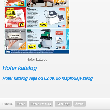
Hofer katalog
Hofer katalog
Hofer katalog velja od 02.09. do razprodaje zalog.
Rubrike:
Hofer
Hofer katalog
Katalogi
Živila