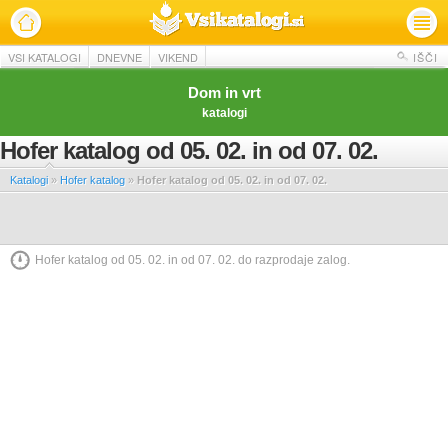
VSI KATALOGI
DNEVNE
VIKEND
IŠČI
Dom in vrt
katalogi
Hofer katalog od 05. 02. in od 07. 02.
Katalogi
»
Hofer katalog
»
Hofer katalog od 05. 02. in od 07. 02.
Hofer katalog od 05. 02. in od 07. 02. do razprodaje zalog.