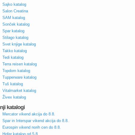
Sajko katalog
Salon Creatina
SAM katalog
Sonček katalog
Spar katalog
Stilago katalog
Svet knjige katalog
Takko katalog
Tedi katalog
Terra reisen katalog
Topdom katalog
Tupperware katalog
Tuš katalog
Vitalmarket katalog
Živex katalog
nji katalogi
Mercator vikend akcija do 8.8.
Spar in Interspar vikend akcija do 8.8.
Eurospin vikend norih cen do 8.8.
Hofer katalog od 5.8.