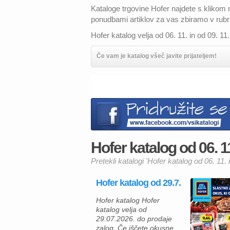
Kataloge trgovine Hofer najdete s kliko
ponudbami artiklov za vas zbiramo v rub
Hofer katalog velja od 06. 11. in od 09. 1
Če vam je katalog všeč javite prijateljem!
Hofer katalog od 06. 11.
Pretekli katalogi 'Hofer katalog od 06. 11. i
Hofer katalog od 29.7.
Hofer katalog Hofer
katalog velja od
29.07.2026. do prodaje
zalog. Če iščete okusne