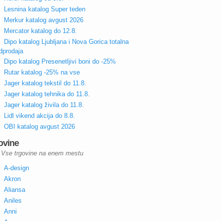
Lesnina katalog Super teden
Merkur katalog avgust 2026
Mercator katalog do 12.8.
Dipo katalog Ljubljana i Nova Gorica totalna
dprodaja
Dipo katalog Presenetljivi boni do -25%
Rutar katalog -25% na vse
Jager katalog tekstil do 11.8.
Jager katalog tehnika do 11.8.
Jager katalog živila do 11.8.
Lidl vikend akcija do 8.8.
OBI katalog avgust 2026
ovine
Vse trgovine na enem mestu
A-design
Akron
Aliansa
Aniles
Anni