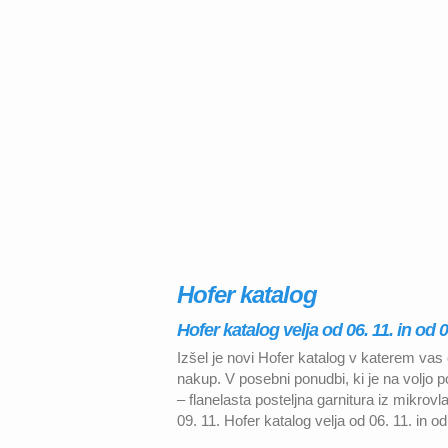
Hofer katalog
Hofer katalog velja od 06. 11. in od 
Izšel je novi Hofer katalog v katerem vas
nakup. V posebni ponudbi, ki je na voljo 
– flanelasta posteljna garnitura iz mikrov
09. 11. Hofer katalog velja od 06. 11. in o