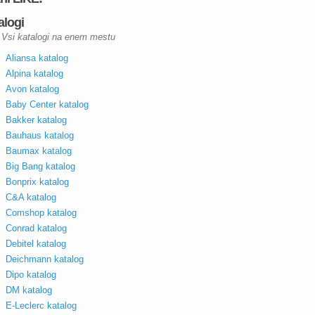
alogi
Vsi katalogi na enem mestu
Aliansa katalog
Alpina katalog
Avon katalog
Baby Center katalog
Bakker katalog
Bauhaus katalog
Baumax katalog
Big Bang katalog
Bonprix katalog
C&A katalog
Comshop katalog
Conrad katalog
Debitel katalog
Deichmann katalog
Dipo katalog
DM katalog
E-Leclerc katalog