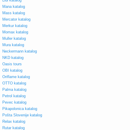
Lidl katalog
Mana katalog
Mass katalog
Mercator katalog
Merkur katalog
Momax katalog
Muller katalog
Mura katalog
Neckermann katalog
NKD katalog
Oasis tours
OBI katalog
Oriflame katalog
OTTO katalog
Palma katalog
Petrol katalog
Pevec katalog
Pikapolonica katalog
Pošta Slovenije katalog
Relax katalog
Rutar katalog