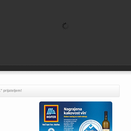
." prijateljem!