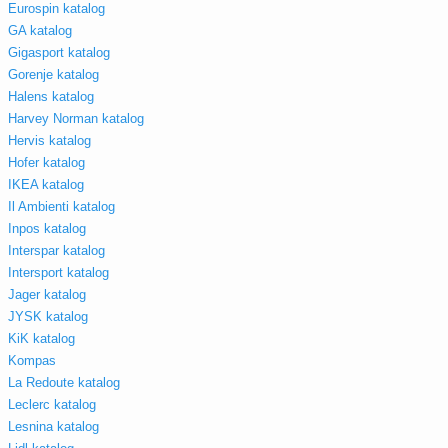
Eurospin katalog
GA katalog
Gigasport katalog
Gorenje katalog
Halens katalog
Harvey Norman katalog
Hervis katalog
Hofer katalog
IKEA katalog
Il Ambienti katalog
Inpos katalog
Interspar katalog
Intersport katalog
Jager katalog
JYSK katalog
KiK katalog
Kompas
La Redoute katalog
Leclerc katalog
Lesnina katalog