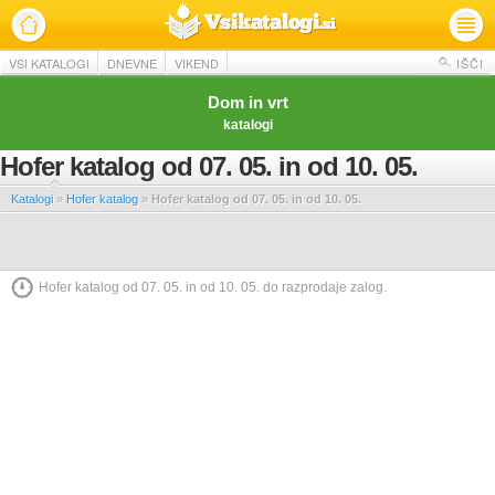
VSI KATALOGI
DNEVNE
VIKEND
IŠČI
Dom in vrt
katalogi
Hofer katalog od 07. 05. in od 10. 05.
Katalogi
»
Hofer katalog
»
Hofer katalog od 07. 05. in od 10. 05.
Hofer katalog od 07. 05. in od 10. 05. do razprodaje zalog.