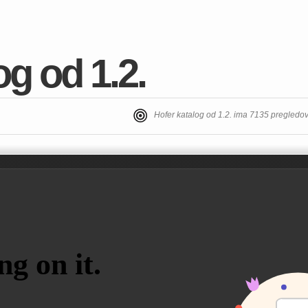
og od 1.2.
Hofer katalog od 1.2. ima 7135 pregledo