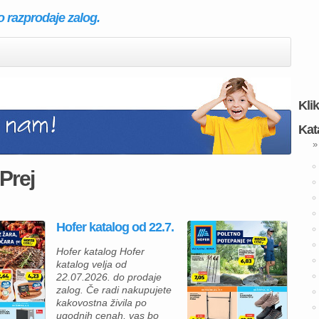
o razprodaje zalog.
Kli
Kat
»
 Prej
Hofer katalog od 22.7.
Hofer katalog Hofer
katalog velja od
22.07.2026. do prodaje
zalog. Če radi nakupujete
kakovostna živila po
ugodnih cenah, vas bo