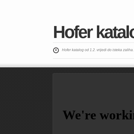
Hofer katal
Hofer katalog od 1.2. vrijedi do isteka zaliha.