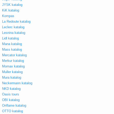
JYSK katalog
KiK katalog
Kompas
La Redoute katalog
Leclerc katalog
Lesnina katalog
Lidl katalog
Mana katalog
Mass katalog
Mercator katalog
Merkur katalog
Momax katalog
Muller katalog
Mura katalog
Neckermann katalog
NKD katalog
Oasis tours
OBI katalog
Oriflame katalog
OTTO katalog