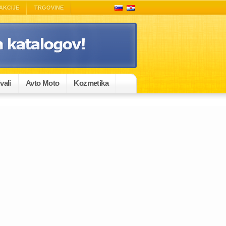
AKCIJE
TRGOVINE
vali
Avto Moto
Kozmetika