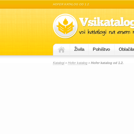
HOFER KATALOG OD 1.2.
Živila
Pohištvo
Oblačil
Katalogi
»
Hofer katalog
»
Hofer katalog od 1.2.