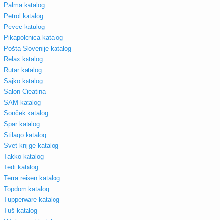
Palma katalog
Petrol katalog
Pevec katalog
Pikapolonica katalog
Pošta Slovenije katalog
Relax katalog
Rutar katalog
Sajko katalog
Salon Creatina
SAM katalog
Sonček katalog
Spar katalog
Stilago katalog
Svet knjige katalog
Takko katalog
Tedi katalog
Terra reisen katalog
Topdom katalog
Tupperware katalog
Tuš katalog