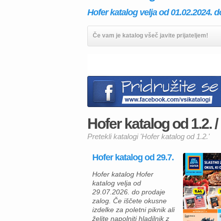
Hofer katalog velja od 01.02.2024. d
Če vam je katalog všeč javite prijateljem!
Hofer katalog od 1.2. /
Pretekli katalogi 'Hofer katalog od 1.2.'
Hofer katalog od 29.7.
Hofer katalog Hofer
katalog velja od
29.07.2026. do prodaje
zalog. Če iščete okusne
izdelke za poletni piknik ali
želite napolniti hladilnik z