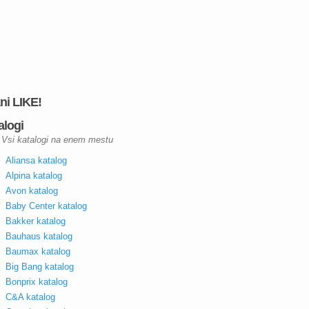
kni LIKE!
alogi
Vsi katalogi na enem mestu
Aliansa katalog
Alpina katalog
Avon katalog
Baby Center katalog
Bakker katalog
Bauhaus katalog
Baumax katalog
Big Bang katalog
Bonprix katalog
C&A katalog