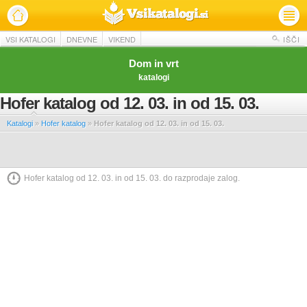
VSI KATALOGI
DNEVNE
VIKEND
IŠČI
Dom in vrt
katalogi
Hofer katalog od 12. 03. in od 15. 03.
Katalogi
»
Hofer katalog
»
Hofer katalog od 12. 03. in od 15. 03.
Hofer katalog od 12. 03. in od 15. 03. do razprodaje zalog.