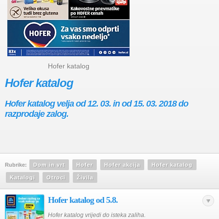
Hofer katalog
Hofer katalog
Hofer katalog velja od 12. 03. in od 15. 03. 2018 do
razprodaje zalog.
Rubrike:
Dom in vrt
Hofer
Hofer akcija
Hofer katalog
Katalogi
Otroci
Živila
Hofer katalog od 5.8.
Hofer katalog vrijedi do isteka zaliha.