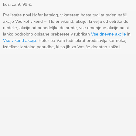
kosi za 9, 99 €.
Prelistajte novi Hofer katalog, v katerem boste tudi ta teden našli
akcijo Več kot vikend – Hofer vikend, akcijo, ki velja od četrtka do
nedelje, akcijo od ponedeljka do srede, vse omenjene akcije pa si
lahko podrobno opisane preberete v rubrikah
Vse dnevne akcije
in
Vse vikend akcije
. Hofer pa Vam tudi tokrat predstavlja kar nekaj
izdelkov iz stalne ponudbe, ki so jih za Vas še dodatno znižali.