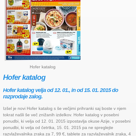
Hofer katalog
Hofer katalog
Hofer katalog velja od 12. 01., in od 15. 01. 2015 do
razprodaje zalog.
Izšel je novi Hofer katalog s še večjimi prihranki saj boste v njem
tokrat našli še več znižanih izdelkov. Hofer katalog v posebni
ponudbi, ki velja od 12. 01. 2015 izpostavlja okuse Azije, v posebni
ponudbi, ki velja od četrtka, 15. 01. 2015 pa ne spreglejte
razvlaževalnika zraka za 7, 99 €, tablete za razvlaževalnik zraka, 4