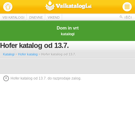
VSI KATALOGI
DNEVNE
VIKEND
IŠČI
Dom in vrt
katalogi
Hofer katalog od 13.7.
Katalogi
»
Hofer katalog
»
Hofer katalog od 13.7.
Hofer katalog od 13.7. do razprodaje zalog.