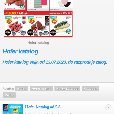
Hofer katalog
Hofer katalog
Hofer katalog velja od 13.07.2023. do razprodaje zalog.
Rubrike:
Hofer
Hofer akcija
Hofer katalog
Katalogi
Živila
Hofer katalog od 5.8.