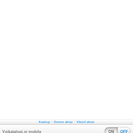
/
/
Katalogi
Dnevne akcije
Vikend akcije
Vsikatalogi.si mobile
ON
OFF