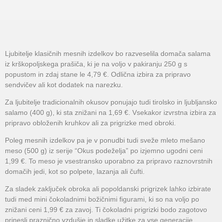
Ljubitelje klasičnih mesnih izdelkov bo razveselila domača salama
iz krškopoljskega prašiča, ki je na voljo v pakiranju 250 g s
popustom in zdaj stane le 4,79 €. Odlična izbira za pripravo
sendvičev ali kot dodatek na narezku.
Za ljubitelje tradicionalnih okusov ponujajo tudi tirolsko in ljubljansko
salamo (400 g), ki sta znižani na 1,69 €. Vsekakor izvrstna izbira za
pripravo obloženih kruhkov ali za prigrizke med obroki.
Poleg mesnih izdelkov pa je v ponudbi tudi sveže mleto mešano
meso (500 g) iz serije “Okus podeželja” po izjemno ugodni ceni
1,99 €. To meso je vsestransko uporabno za pripravo raznovrstnih
domačih jedi, kot so polpete, lazanja ali čufti.
Za sladek zaključek obroka ali popoldanski prigrizek lahko izbirate
tudi med mini čokoladnimi božičnimi figurami, ki so na voljo po
znižani ceni 1,99 € za zavoj. Ti čokoladni prigrizki bodo zagotovo
prinesli praznično vzdušje in sladke užitke za vse generacije.