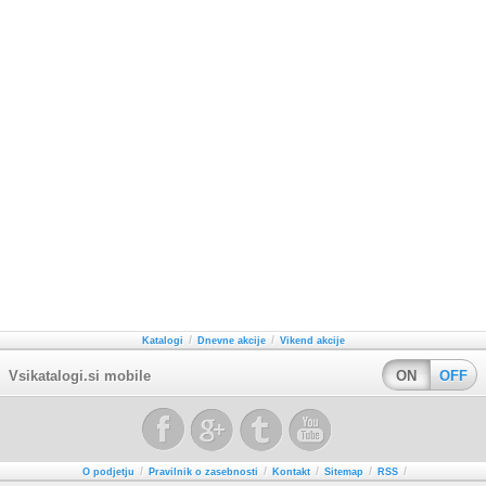
/
/
Katalogi
Dnevne akcije
Vikend akcije
Vsikatalogi.si mobile
ON
OFF
/
/
/
/
/
O podjetju
Pravilnik o zasebnosti
Kontakt
Sitemap
RSS