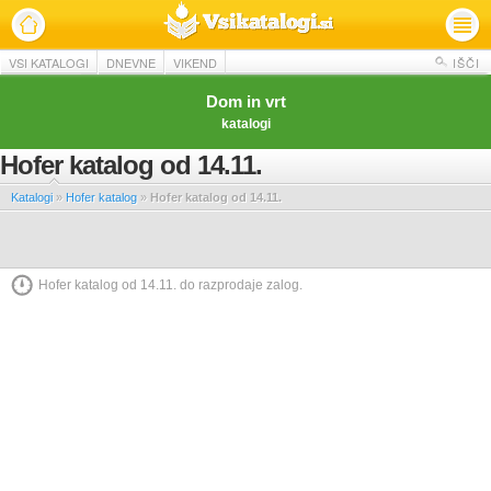
VSI KATALOGI
DNEVNE
VIKEND
IŠČI
Dom in vrt
katalogi
Hofer katalog od 14.11.
Katalogi
»
Hofer katalog
»
Hofer katalog od 14.11.
Hofer katalog od 14.11. do razprodaje zalog.