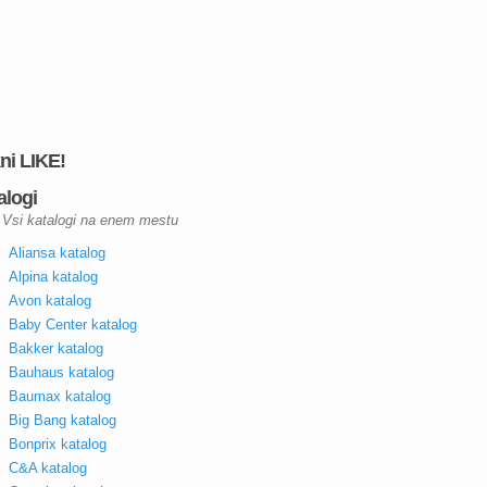
kni LIKE!
alogi
Vsi katalogi na enem mestu
Aliansa katalog
Alpina katalog
Avon katalog
Baby Center katalog
Bakker katalog
Bauhaus katalog
Baumax katalog
Big Bang katalog
Bonprix katalog
C&A katalog