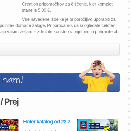
Creation pripomočkov za čiščenje, kjer komplet
stane le 5,99 €.
Vse navedene izdelke je priporočljivo uporabiti za
dopolnitev domače zaloge. Priporočamo, da si ogledate celoten
zajo vašim željam – združite koristno s prijetnim in prihranite ob
/ Prej
Hofer katalog od 22.7.