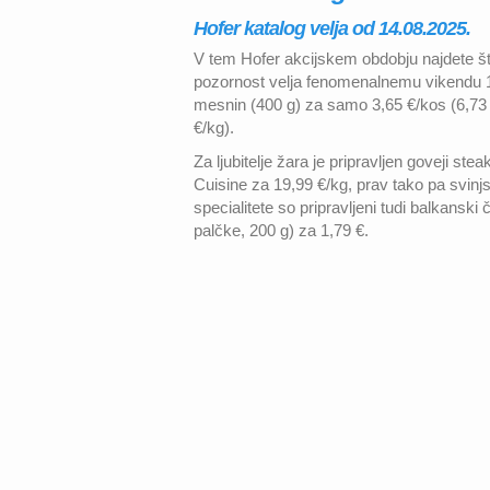
Hofer katalog velja od 14.08.2025.
V tem Hofer akcijskem obdobju najdete š
pozornost velja fenomenalnemu vikendu 1
mesnin (400 g) za samo 3,65 €/kos (6,73 €
€/kg).
Za ljubitelje žara je pripravljen goveji s
Cuisine za 19,99 €/kg, prav tako pa svinjs
specialitete so pripravljeni tudi balkanski
palčke, 200 g) za 1,79 €.