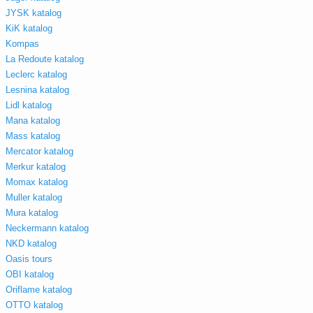
JYSK katalog
KiK katalog
Kompas
La Redoute katalog
Leclerc katalog
Lesnina katalog
Lidl katalog
Mana katalog
Mass katalog
Mercator katalog
Merkur katalog
Momax katalog
Muller katalog
Mura katalog
Neckermann katalog
NKD katalog
Oasis tours
OBI katalog
Oriflame katalog
OTTO katalog