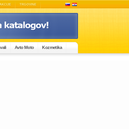
AKCIJE
TRGOVINE
vali
Avto Moto
Kozmetika