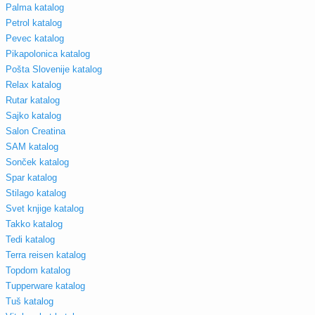
Palma katalog
Petrol katalog
Pevec katalog
Pikapolonica katalog
Pošta Slovenije katalog
Relax katalog
Rutar katalog
Sajko katalog
Salon Creatina
SAM katalog
Sonček katalog
Spar katalog
Stilago katalog
Svet knjige katalog
Takko katalog
Tedi katalog
Terra reisen katalog
Topdom katalog
Tupperware katalog
Tuš katalog