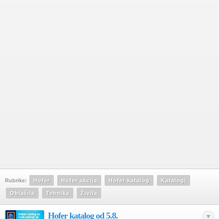
Rubrike:
Hofer
Hofer akcija
Hofer katalog
Katalogi
Oblačila
Tehnika
Živila
Hofer katalog od 5.8.