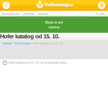
VSI KATALOGI
DNEVNE
VIKEND
IŠČI
Dom in vrt
katalogi
Hofer katalog od 15. 10.
Katalogi
»
Hofer katalog
»
Hofer katalog od 15. 10.
Hofer katalog od 15. 10. do razprodaje zalog.