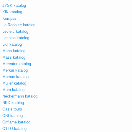
JYSK katalog
KiK katalog
Kompas
La Redoute katalog
Leclerc katalog
Lesnina katalog
Lidl katalog
Mana katalog
Mass katalog
Mercator katalog
Merkur katalog
Momax katalog
Muller katalog
Mura katalog
Neckermann katalog
NKD katalog
Oasis tours
OBI katalog
Oriflame katalog
OTTO katalog