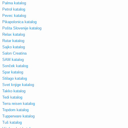
Palma katalog
Petrol katalog
Pevec katalog
Pikapolonica katalog
Pošta Slovenije katalog
Relax katalog
Rutar katalog
Sajko katalog
Salon Creatina
SAM katalog
Sonček katalog
Spar katalog
Stilago katalog
Svet knjige katalog
Takko katalog
Tedi katalog
Terra reisen katalog
Topdom katalog
Tupperware katalog
Tuš katalog