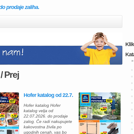
do prodaje zaliha.
Kli
Kat
»
/ Prej
Hofer katalog od 22.7.
Hofer katalog Hofer
katalog velja od
22.07.2026. do prodaje
zalog. Če radi nakupujete
kakovostna živila po
ugodnih cenah, vas bo