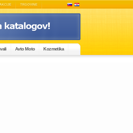
AKCIJE
TRGOVINE
vali
Avto Moto
Kozmetika