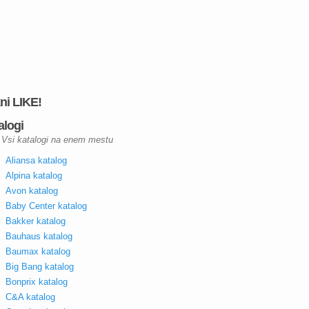
kni LIKE!
alogi
Vsi katalogi na enem mestu
Aliansa katalog
Alpina katalog
Avon katalog
Baby Center katalog
Bakker katalog
Bauhaus katalog
Baumax katalog
Big Bang katalog
Bonprix katalog
C&A katalog