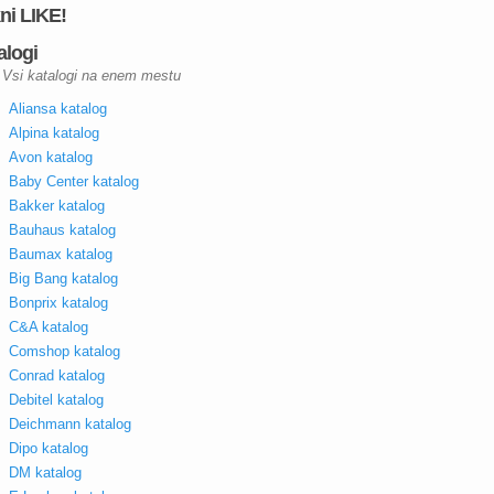
kni LIKE!
alogi
Vsi katalogi na enem mestu
Aliansa katalog
Alpina katalog
Avon katalog
Baby Center katalog
Bakker katalog
Bauhaus katalog
Baumax katalog
Big Bang katalog
Bonprix katalog
C&A katalog
Comshop katalog
Conrad katalog
Debitel katalog
Deichmann katalog
Dipo katalog
DM katalog