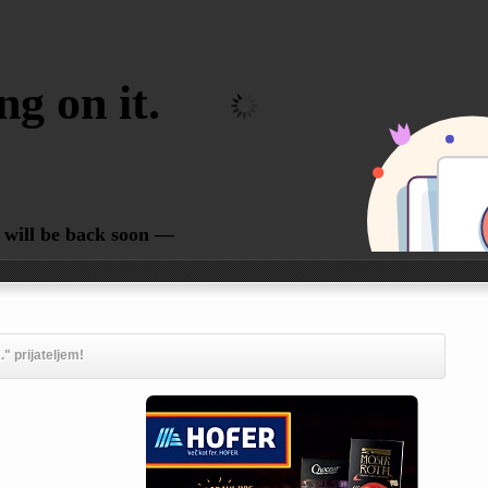
." prijateljem!