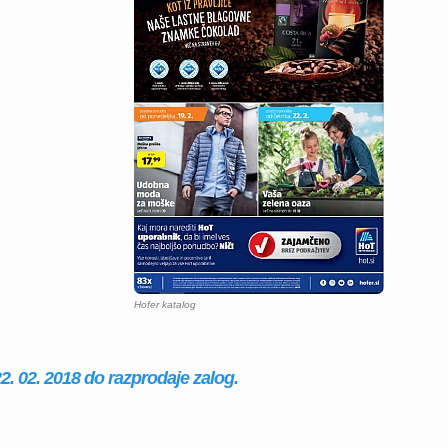
Hofer katalog
22. 02. 2018 do razprodaje zalog.