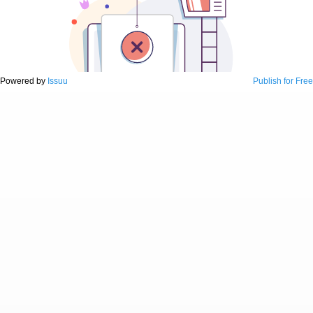
Powered by
Issuu
Publish for Free