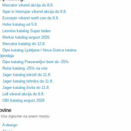
Mercator vikend akcija do 8.8.
Spar in Interspar vikend akcija do 8.8.
Eurospin vikend norih cen do 8.8.
Hofer katalog od 5.8.
Lesnina katalog Super teden
Merkur katalog avgust 2026
Mercator katalog do 12.8.
Dipo katalog Ljubljana i Nova Gorica totalna
dprodaja
Dipo katalog Presenetljivi boni do -25%
Rutar katalog -25% na vse
Jager katalog tekstil do 11.8.
Jager katalog tehnika do 11.8.
Jager katalog živila do 11.8.
Lidl vikend akcija do 8.8.
OBI katalog avgust 2026
ovine
Vse trgovine na enem mestu
A-design