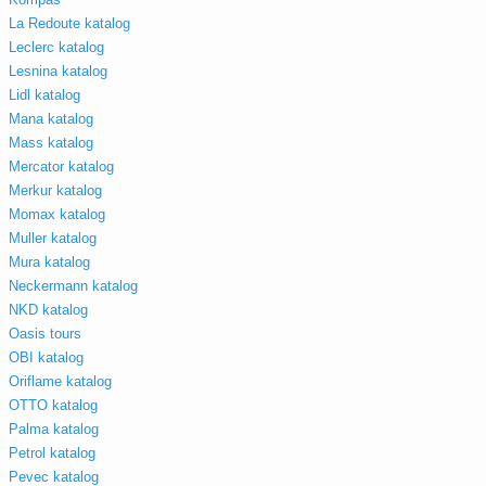
La Redoute katalog
Leclerc katalog
Lesnina katalog
Lidl katalog
Mana katalog
Mass katalog
Mercator katalog
Merkur katalog
Momax katalog
Muller katalog
Mura katalog
Neckermann katalog
NKD katalog
Oasis tours
OBI katalog
Oriflame katalog
OTTO katalog
Palma katalog
Petrol katalog
Pevec katalog