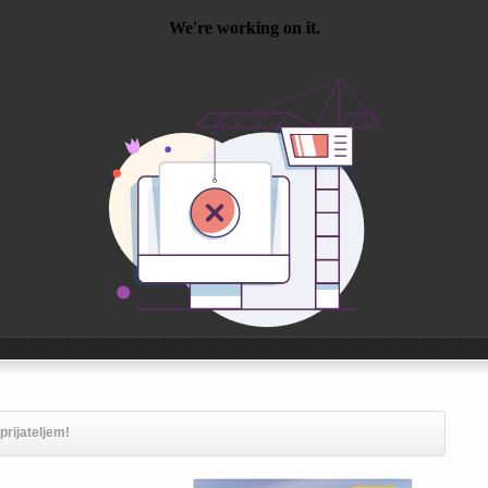
 prijateljem!