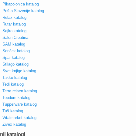
Pikapolonica katalog
Pošta Slovenije katalog
Relax katalog
Rutar katalog
Sajko katalog
Salon Creatina
SAM katalog
Sonček katalog
Spar katalog
Stilago katalog
Svet knjige katalog
Takko katalog
Tedi katalog
Terra reisen katalog
Topdom katalog
Tupperware katalog
Tuš katalog
Vitalmarket katalog
Živex katalog
nji katalogi