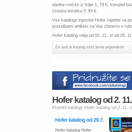
darilne vrečke iz folije 1, 79 €, komplet bo
ženska trenirka 9, 99 €.
Vse kataloge trgovine Hofer najdete na 
ponudbami artiklov za Vas zbiramo v rub
Hofer katalog velja od 02. 11., in od 05. 1
Če vam je katalog všeč javite prijateljem!
Hofer katalog od 2. 11.,
Pretekli katalogi 'Hofer katalog od 2. 11., i
Hofer katalog od 29.7.
Hofer katalog Hofer