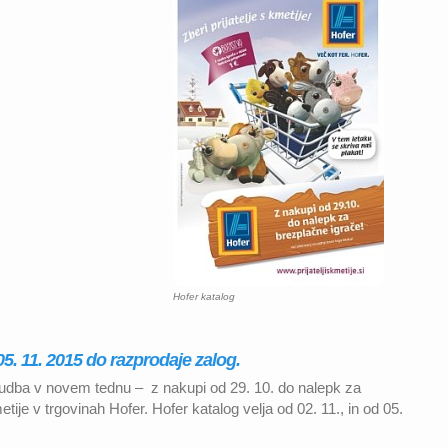
Hofer katalog
 05. 11. 2015 do razprodaje zalog.
nudba v novem tednu – z nakupi od 29. 10. do nalepk za
etije v trgovinah Hofer. Hofer katalog velja od 02. 11., in od 05.