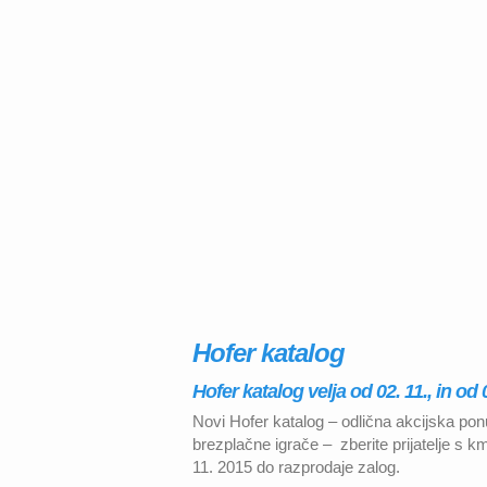
Hofer katalog
Hofer katalog velja od 02. 11., in od
Novi Hofer katalog – odlična akcijska po
brezplačne igrače – zberite prijatelje s km
11. 2015 do razprodaje zalog.