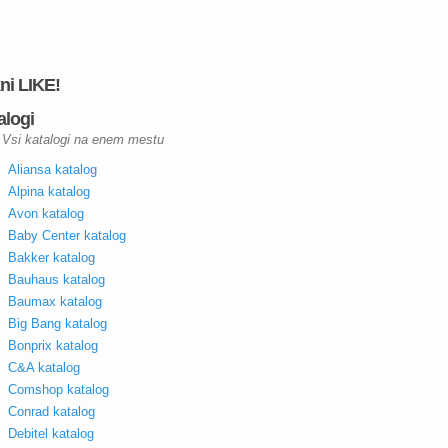
kni LIKE!
alogi
Vsi katalogi na enem mestu
Aliansa katalog
Alpina katalog
Avon katalog
Baby Center katalog
Bakker katalog
Bauhaus katalog
Baumax katalog
Big Bang katalog
Bonprix katalog
C&A katalog
Comshop katalog
Conrad katalog
Debitel katalog