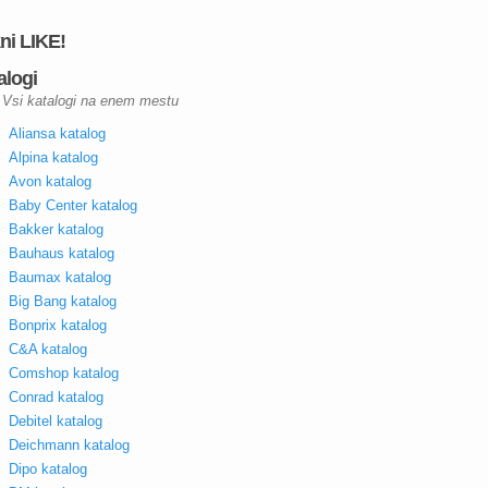
kni LIKE!
alogi
Vsi katalogi na enem mestu
Aliansa katalog
Alpina katalog
Avon katalog
Baby Center katalog
Bakker katalog
Bauhaus katalog
Baumax katalog
Big Bang katalog
Bonprix katalog
C&A katalog
Comshop katalog
Conrad katalog
Debitel katalog
Deichmann katalog
Dipo katalog