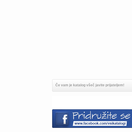
Če vam je katalog všeč javite prijateljem!