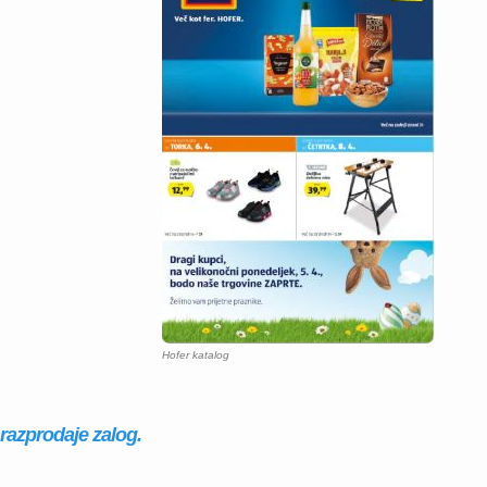
Hofer katalog
 razprodaje zalog.