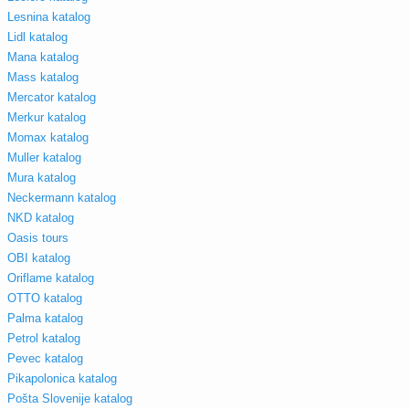
Lesnina katalog
Lidl katalog
Mana katalog
Mass katalog
Mercator katalog
Merkur katalog
Momax katalog
Muller katalog
Mura katalog
Neckermann katalog
NKD katalog
Oasis tours
OBI katalog
Oriflame katalog
OTTO katalog
Palma katalog
Petrol katalog
Pevec katalog
Pikapolonica katalog
Pošta Slovenije katalog