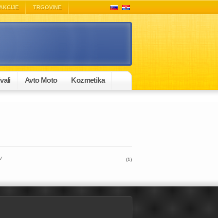
AKCIJE
TRGOVINE
vali
Avto Moto
Kozmetika
v
(1)