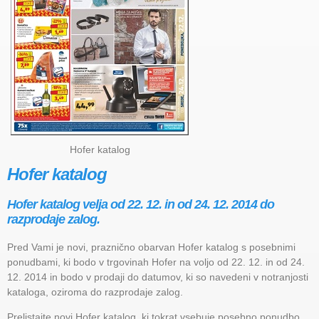
Hofer katalog
Hofer katalog
Hofer katalog velja od 22. 12. in od 24. 12. 2014 do
razprodaje zalog.
Pred Vami je novi, praznično obarvan Hofer katalog s posebnimi
ponudbami, ki bodo v trgovinah Hofer na voljo od 22. 12. in od 24.
12. 2014 in bodo v prodaji do datumov, ki so navedeni v notranjosti
kataloga, oziroma do razprodaje zalog.
Prelistajte novi Hofer katalog, ki tokrat vsebuje posebno ponudbo,