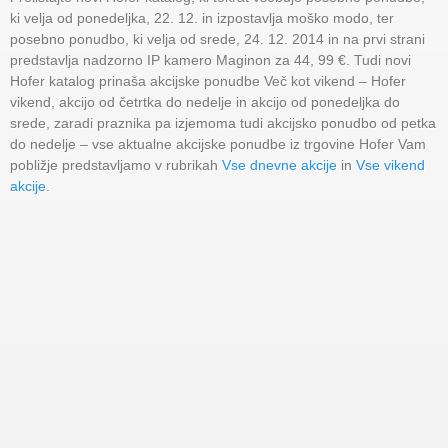
ki velja od ponedeljka, 22. 12. in izpostavlja moško modo, ter
posebno ponudbo, ki velja od srede, 24. 12. 2014 in na prvi strani
predstavlja nadzorno IP kamero Maginon za 44, 99 €. Tudi novi
Hofer katalog prinaša akcijske ponudbe Več kot vikend – Hofer
vikend, akcijo od četrtka do nedelje in akcijo od ponedeljka do
srede, zaradi praznika pa izjemoma tudi akcijsko ponudbo od petka
do nedelje – vse aktualne akcijske ponudbe iz trgovine Hofer Vam
pobližje predstavljamo v rubrikah
Vse dnevne akcije
in
Vse vikend
akcije
.