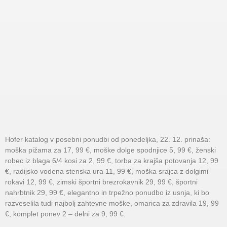
Hofer katalog v posebni ponudbi od ponedeljka, 22. 12. prinaša:
moška pižama za 17, 99 €, moške dolge spodnjice 5, 99 €, ženski
robec iz blaga 6/4 kosi za 2, 99 €, torba za krajša potovanja 12, 99
€, radijsko vodena stenska ura 11, 99 €, moška srajca z dolgimi
rokavi 12, 99 €, zimski športni brezrokavnik 29, 99 €, športni
nahrbtnik 29, 99 €, elegantno in trpežno ponudbo iz usnja, ki bo
razveselila tudi najbolj zahtevne moške, omarica za zdravila 19, 99
€, komplet ponev 2 – delni za 9, 99 €.