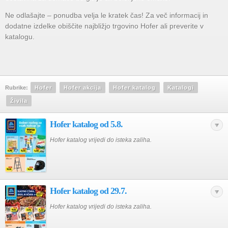
Ne odlašajte – ponudba velja le kratek čas! Za več informacij in
dodatne izdelke obiščite najbližjo trgovino Hofer ali preverite v
katalogu.
Rubrike:
Hofer
Hofer akcija
Hofer katalog
Katalogi
Živila
Hofer katalog od 5.8.
Hofer katalog vrijedi do isteka zaliha.
Hofer katalog od 29.7.
Hofer katalog vrijedi do isteka zaliha.