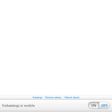
/
/
Katalogi
Dnevne akcije
Vikend akcije
Vsikatalogi.si mobile
ON
OFF