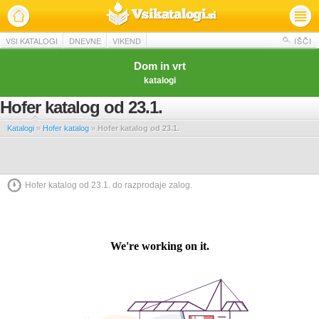
VSI KATALOGI
DNEVNE
VIKEND
IŠČI
Dom in vrt
katalogi
Hofer katalog od 23.1.
Katalogi
»
Hofer katalog
»
Hofer katalog od 23.1.
Hofer katalog od 23.1. do razprodaje zalog.