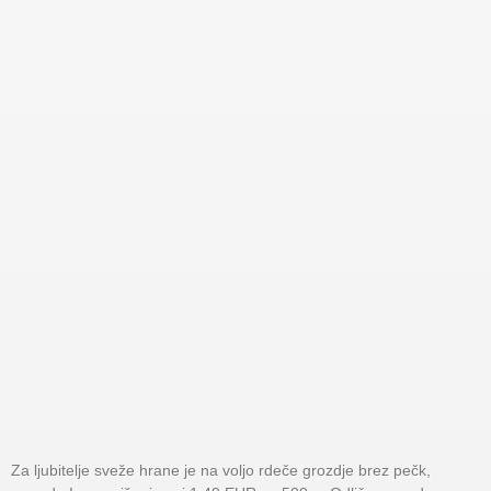
Za ljubitelje sveže hrane je na voljo rdeče grozdje brez pečk,