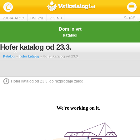
VSI KATALOGI
DNEVNE
VIKEND
IŠČI
Dom in vrt
katalogi
Hofer katalog od 23.3.
Katalogi
»
Hofer katalog
»
Hofer katalog od 23.3.
Hofer katalog od 23.3. do razprodaje zalog.