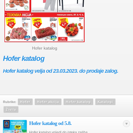
Hofer katalog
Hofer katalog
Hofer katalog velja od 23.03.2023. do prodaje zalog.
Rubrike:
Hofer
Hofer akcija
Hofer katalog
Katalogi
Živila
Hofer katalog od 5.8.
Hofer katalog vrijedi do isteka zaliha.