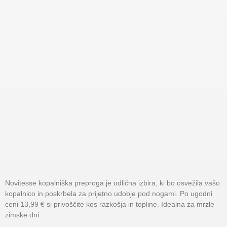
Novitesse kopalniška preproga je odlična izbira, ki bo osvežila vašo
kopalnico in poskrbela za prijetno udobje pod nogami. Po ugodni
ceni 13,99 € si privoščite kos razkošja in topline. Idealna za mrzle
zimske dni.