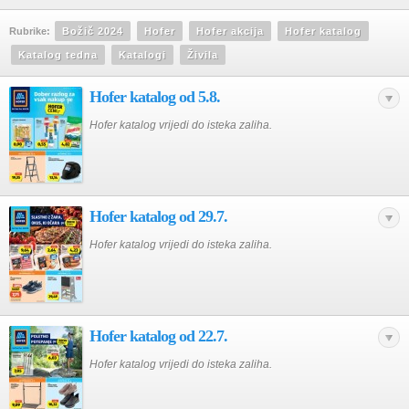
Rubrike:
Božič 2024
Hofer
Hofer akcija
Hofer katalog
Katalog tedna
Katalogi
Živila
Hofer katalog od 5.8.
Hofer katalog vrijedi do isteka zaliha.
Hofer katalog od 29.7.
Hofer katalog vrijedi do isteka zaliha.
Hofer katalog od 22.7.
Hofer katalog vrijedi do isteka zaliha.