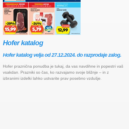
Hofer katalog
Hofer katalog velja od 27.12.2024. do razprodaje zalog.
Hofer praznična ponudba je tukaj, da vas navdihne in popestri vaš
vsakdan. Prazniki so čas, ko razvajamo svoje bližnje – in z
izbranimi izdelki lahko ustvarite prav posebno vzdušje.