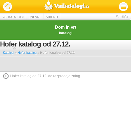
VSI KATALOGI
DNEVNE
VIKEND
IŠČI
Dom in vrt
katalogi
Hofer katalog od 27.12.
Katalogi
»
Hofer katalog
»
Hofer katalog od 27.12.
Hofer katalog od 27.12. do razprodaje zalog.