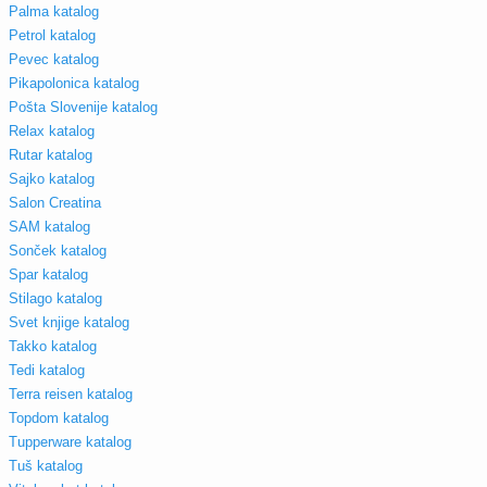
Palma katalog
Petrol katalog
Pevec katalog
Pikapolonica katalog
Pošta Slovenije katalog
Relax katalog
Rutar katalog
Sajko katalog
Salon Creatina
SAM katalog
Sonček katalog
Spar katalog
Stilago katalog
Svet knjige katalog
Takko katalog
Tedi katalog
Terra reisen katalog
Topdom katalog
Tupperware katalog
Tuš katalog