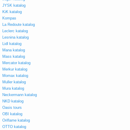
JYSK katalog
KiK katalog
Kompas
La Redoute katalog
Leclerc katalog
Lesnina katalog
Lidl katalog
Mana katalog
Mass katalog
Mercator katalog
Merkur katalog
Momax katalog
Muller katalog
Mura katalog
Neckermann katalog
NKD katalog
Oasis tours
OBI katalog
Oriflame katalog
OTTO katalog