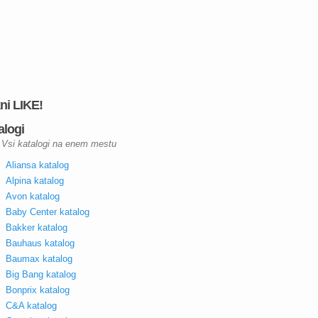
kni LIKE!
alogi
Vsi katalogi na enem mestu
Aliansa katalog
Alpina katalog
Avon katalog
Baby Center katalog
Bakker katalog
Bauhaus katalog
Baumax katalog
Big Bang katalog
Bonprix katalog
C&A katalog