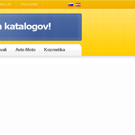
AKCIJE
TRGOVINE
vali
Avto Moto
Kozmetika