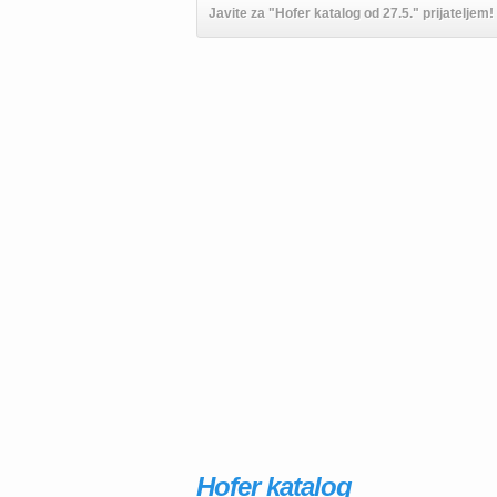
Javite za "Hofer katalog od 27.5." prijateljem!
Hofer katalog