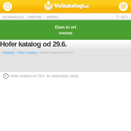
VSI KATALOGI
DNEVNE
VIKEND
IŠČI
Dom in vrt
katalogi
Hofer katalog od 29.6.
Katalogi
»
Hofer katalog
»
Hofer katalog od 29.6.
Hofer katalog od 29.6. do razprodaje zalog.