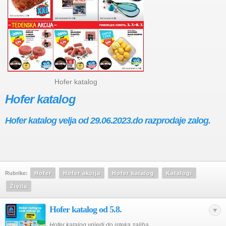
Hofer katalog
Hofer katalog
Hofer katalog velja od 29.06.2023.do razprodaje zalog.
Rubrike:
Hofer
Hofer akcija
Hofer katalog
Katalogi
Živila
Hofer katalog od 5.8.
Hofer katalog vrijedi do isteka zaliha.