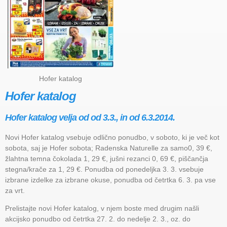
Hofer katalog
Hofer katalog
Hofer katalog velja od od 3.3., in od 6.3.2014.
Novi Hofer katalog vsebuje odlično ponudbo, v soboto, ki je več kot
sobota, saj je Hofer sobota; Radenska Naturelle za samo0, 39 €,
žlahtna temna čokolada 1, 29 €, jušni rezanci 0, 69 €, piščančja
stegna/krače za 1, 29 €. Ponudba od ponedeljka 3. 3. vsebuje
izbrane izdelke za izbrane okuse, ponudba od četrtka 6. 3. pa vse
za vrt.
Prelistajte novi Hofer katalog, v njem boste med drugim našli
akcijsko ponudbo od četrtka 27. 2. do nedelje 2. 3., oz. do