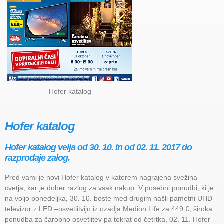
Hofer katalog
Hofer katalog
Hofer katalog velja od 30. 10. in od 02. 11. 2017 do
razprodaje zalog.
Pred vami je novi Hofer katalog v katerem nagrajena svežina
cvetja, kar je dober razlog za vsak nakup. V posebni ponudbi, ki je
na voljo ponedeljka, 30. 10. boste med drugim našli pametni UHD-
televizor z LED –osvetlitvijo iz ozadja Medion Life za 449 €, široka
ponudba za čarobno osvetlitev pa tokrat od četrtka, 02. 11. Hofer