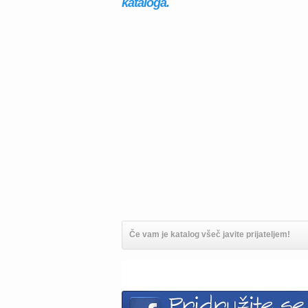
kataloga.
Če vam je katalog všeč javite prijateljem!