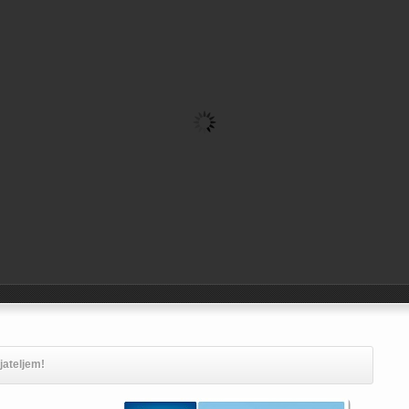
ijateljem!