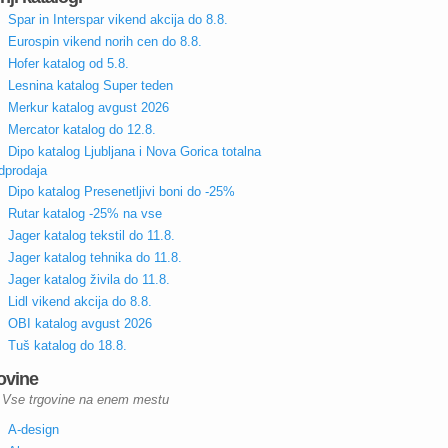
Spar in Interspar vikend akcija do 8.8.
Eurospin vikend norih cen do 8.8.
Hofer katalog od 5.8.
Lesnina katalog Super teden
Merkur katalog avgust 2026
Mercator katalog do 12.8.
Dipo katalog Ljubljana i Nova Gorica totalna
dprodaja
Dipo katalog Presenetljivi boni do -25%
Rutar katalog -25% na vse
Jager katalog tekstil do 11.8.
Jager katalog tehnika do 11.8.
Jager katalog živila do 11.8.
Lidl vikend akcija do 8.8.
OBI katalog avgust 2026
Tuš katalog do 18.8.
ovine
Vse trgovine na enem mestu
A-design