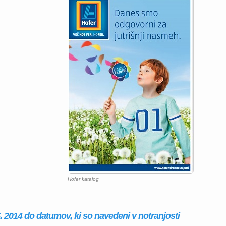
Hofer katalog
 5. 2014 do datumov, ki so navedeni v notranjosti