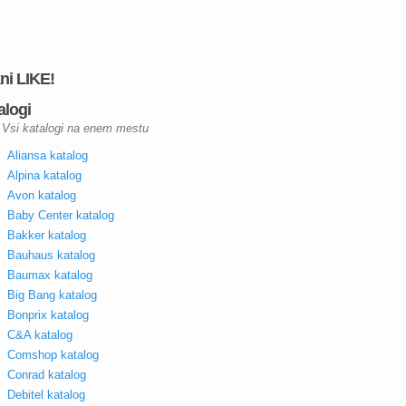
kni LIKE!
alogi
Vsi katalogi na enem mestu
Aliansa katalog
Alpina katalog
Avon katalog
Baby Center katalog
Bakker katalog
Bauhaus katalog
Baumax katalog
Big Bang katalog
Bonprix katalog
C&A katalog
Comshop katalog
Conrad katalog
Debitel katalog