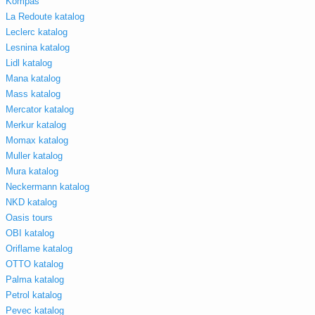
Kompas
La Redoute katalog
Leclerc katalog
Lesnina katalog
Lidl katalog
Mana katalog
Mass katalog
Mercator katalog
Merkur katalog
Momax katalog
Muller katalog
Mura katalog
Neckermann katalog
NKD katalog
Oasis tours
OBI katalog
Oriflame katalog
OTTO katalog
Palma katalog
Petrol katalog
Pevec katalog