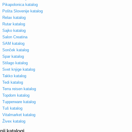
Pikapolonica katalog
Pošta Slovenije katalog
Relax katalog
Rutar katalog
Sajko katalog
Salon Creatina
SAM katalog
Sonček katalog
Spar katalog
Stilago katalog
Svet knjige katalog
Takko katalog
Tedi katalog
Terra reisen katalog
Topdom katalog
Tupperware katalog
Tuš katalog
Vitalmarket katalog
Živex katalog
nji katalogi