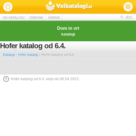
VSI KATALOGI
DNEVNE
VIKEND
IŠČI
Dom in vrt
katalogi
Hofer katalog od 6.4.
Katalogi
»
Hofer katalog
»
Hofer katalog od 6.4.
Hofer katalog od 6.4. velja do 06.04.2023.