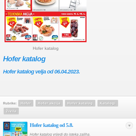
Hofer katalog
Hofer katalog
Hofer katalog velja od 06.04.2023.
Rubrike:
Hofer
Hofer akcija
Hofer katalog
Katalogi
Živila
Hofer katalog od 5.8.
Hofer katalog vrijedi do isteka zaliha.