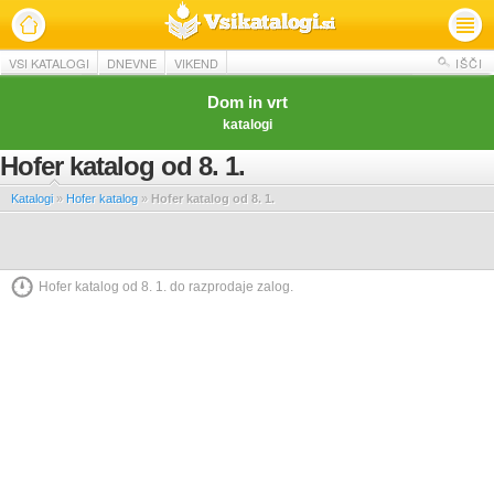
VSI KATALOGI
DNEVNE
VIKEND
IŠČI
Dom in vrt
katalogi
Hofer katalog od 8. 1.
Katalogi
»
Hofer katalog
»
Hofer katalog od 8. 1.
Hofer katalog od 8. 1. do razprodaje zalog.