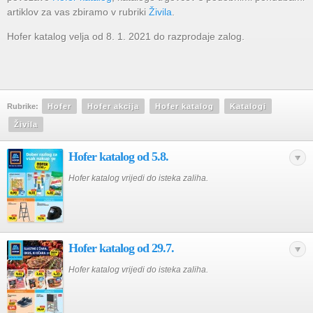
artiklov za vas zbiramo v rubriki
Živila
.
Hofer katalog velja od 8. 1. 2021 do razprodaje zalog.
Rubrike:
Hofer
Hofer akcija
Hofer katalog
Katalogi
Živila
Hofer katalog od 5.8.
Hofer katalog vrijedi do isteka zaliha.
Hofer katalog od 29.7.
Hofer katalog vrijedi do isteka zaliha.