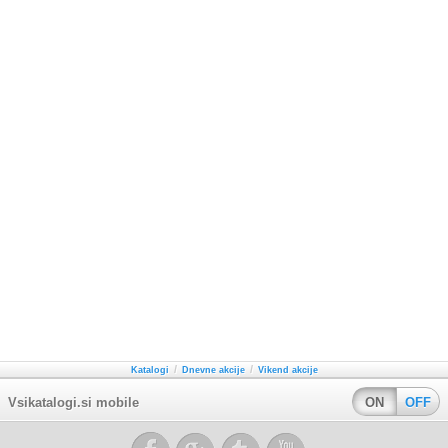
/
/
Katalogi
Dnevne akcije
Vikend akcije
Vsikatalogi.si mobile
ON
OFF