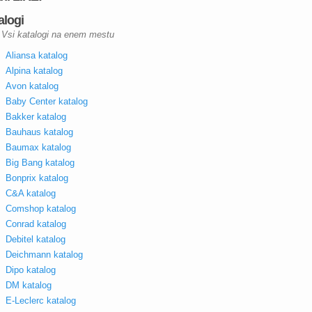
alogi
Vsi katalogi na enem mestu
Aliansa katalog
Alpina katalog
Avon katalog
Baby Center katalog
Bakker katalog
Bauhaus katalog
Baumax katalog
Big Bang katalog
Bonprix katalog
C&A katalog
Comshop katalog
Conrad katalog
Debitel katalog
Deichmann katalog
Dipo katalog
DM katalog
E-Leclerc katalog