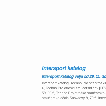
Intersport katalog
Intersport katalog velja od 29. 11. do
Intersport katalog: Techno Pro set otroš
€, Techno Pro otroški smučarski čevlji T50
59, 99 €, Techno Pro otroška smučarska 
smučarska očala Snowfoxy 8, 79 €. Intersp