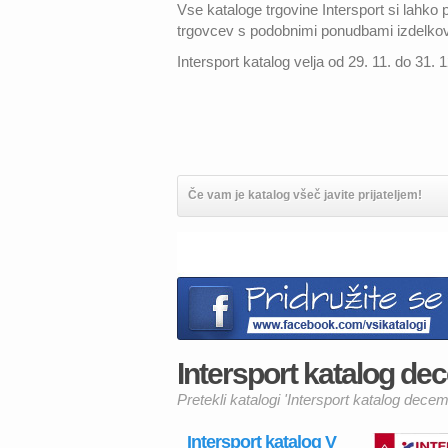
Vse kataloge trgovine Intersport si lahk
trgovcev s podobnimi ponudbami izdelko
Intersport katalog velja od 29. 11. do 31. 
Če vam je katalog všeč javite prijateljem!
Intersport katalog de
Pretekli katalogi 'Intersport katalog dece
Intersport katalog V