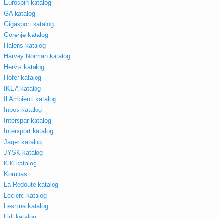
Eurospin katalog
GA katalog
Gigasport katalog
Gorenje katalog
Halens katalog
Harvey Norman katalog
Hervis katalog
Hofer katalog
IKEA katalog
Il Ambienti katalog
Inpos katalog
Interspar katalog
Intersport katalog
Jager katalog
JYSK katalog
KiK katalog
Kompas
La Redoute katalog
Leclerc katalog
Lesnina katalog
Lidl katalog