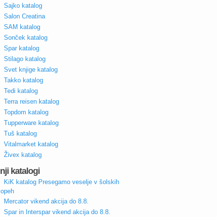
Sajko katalog
Salon Creatina
SAM katalog
Sonček katalog
Spar katalog
Stilago katalog
Svet knjige katalog
Takko katalog
Tedi katalog
Terra reisen katalog
Topdom katalog
Tupperware katalog
Tuš katalog
Vitalmarket katalog
Živex katalog
nji katalogi
KiK katalog Presegamo veselje v šolskih
lopeh
Mercator vikend akcija do 8.8.
Spar in Interspar vikend akcija do 8.8.