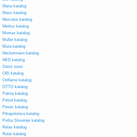
Mana katalog
Mass katalog
Mercator katalog
Merkur katalog
Momax katalog
Muller katalog
Mura katalog
Neckermann katalog
NKD katalog
Oasis tours
OBI katalog
Oriflame katalog
OTTO katalog
Palma katalog
Petrol katalog
Pevec katalog
Pikapolonica katalog
Pošta Slovenije katalog
Relax katalog
Rutar katalog