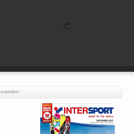
prijateljem!