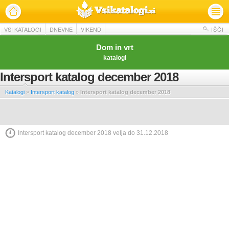
VSI KATALOGI
DNEVNE
VIKEND
IŠČI
Dom in vrt
katalogi
Intersport katalog december 2018
Katalogi
»
Intersport katalog
»
Intersport katalog december 2018
Intersport katalog december 2018 velja do 31.12.2018