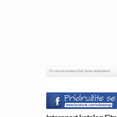
Če vam je katalog všeč javite prijateljem!