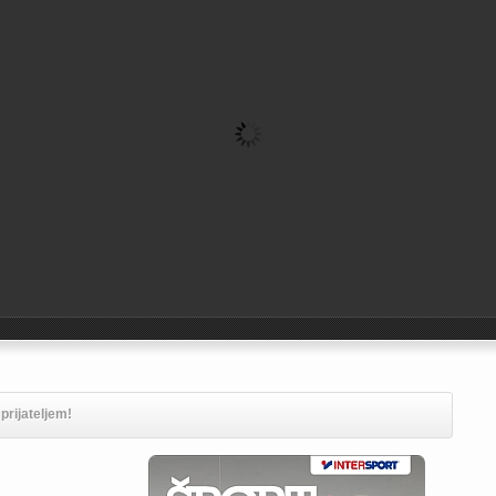
prijateljem!