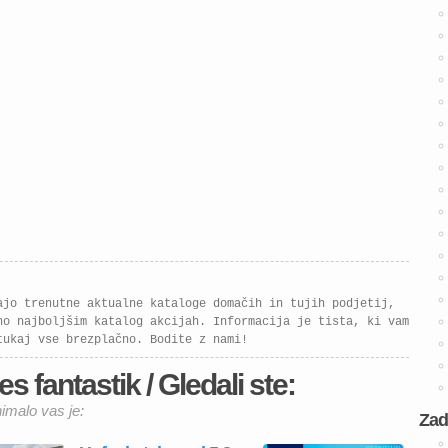
ajo trenutne aktualne kataloge domačih in tujih podjetij,
no najboljšim katalog akcijah. Informacija je tista, ki vam
tukaj vse brezplačno. Bodite z nami!
es fantastik / Gledali ste:
nimalo vas je:
Zad