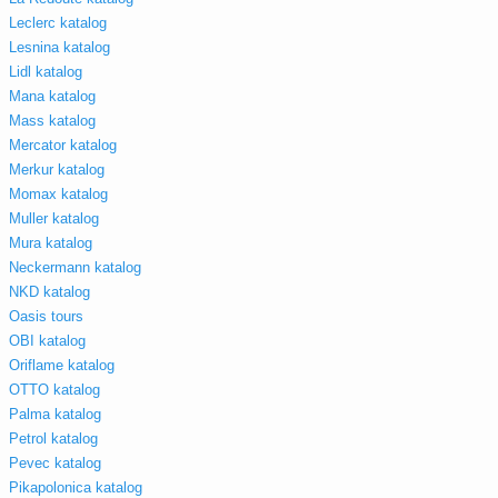
Leclerc katalog
Lesnina katalog
Lidl katalog
Mana katalog
Mass katalog
Mercator katalog
Merkur katalog
Momax katalog
Muller katalog
Mura katalog
Neckermann katalog
NKD katalog
Oasis tours
OBI katalog
Oriflame katalog
OTTO katalog
Palma katalog
Petrol katalog
Pevec katalog
Pikapolonica katalog