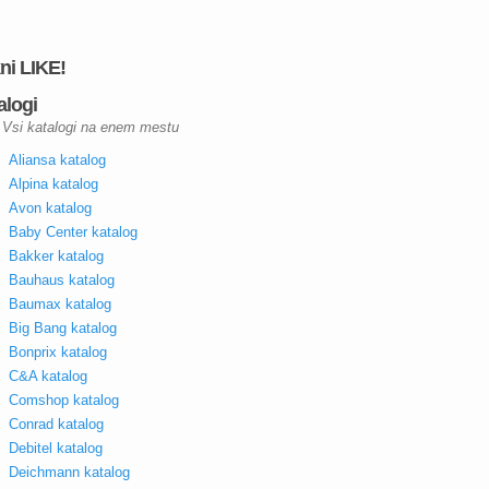
kni LIKE!
alogi
Vsi katalogi na enem mestu
Aliansa katalog
Alpina katalog
Avon katalog
Baby Center katalog
Bakker katalog
Bauhaus katalog
Baumax katalog
Big Bang katalog
Bonprix katalog
C&A katalog
Comshop katalog
Conrad katalog
Debitel katalog
Deichmann katalog