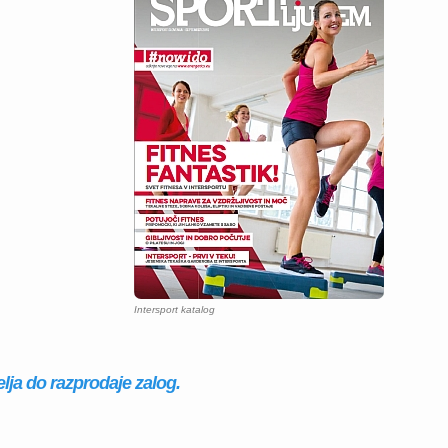
Intersport katalog
elja do razprodaje zalog.