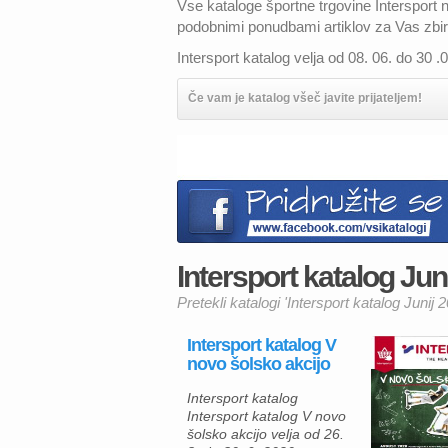
Vse kataloge športne trgovine Intersport
podobnimi ponudbami artiklov za Vas zbi
Intersport katalog velja od 08. 06. do 30 .
Če vam je katalog všeč javite prijateljem!
Intersport katalog Juni
Pretekli katalogi 'Intersport katalog Junij 
Intersport katalog V
novo šolsko akcijo
Intersport katalog
Intersport katalog V novo
šolsko akcijo velja od 26.