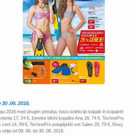
 30 .06. 2016.
iju 2016 med drugim prinaša; novo kolekcijo kopalk in kopalnih
ntonia 17, 24 €, ženske bikini kopalke Ana 18, 74 €, TechnoPro
ceni 14, 99 €, TechnoPro potapljaški set Sales 20, 79 €, Roxy
 velja od 08. 06. do 30 .06. 2016.