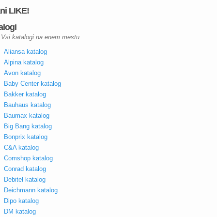
kni LIKE!
alogi
Vsi katalogi na enem mestu
Aliansa katalog
Alpina katalog
Avon katalog
Baby Center katalog
Bakker katalog
Bauhaus katalog
Baumax katalog
Big Bang katalog
Bonprix katalog
C&A katalog
Comshop katalog
Conrad katalog
Debitel katalog
Deichmann katalog
Dipo katalog
DM katalog