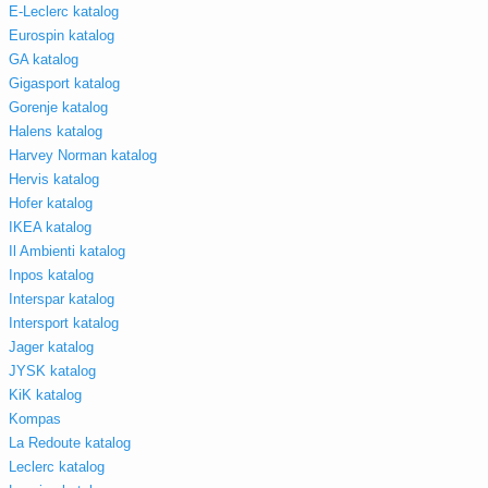
E-Leclerc katalog
Eurospin katalog
GA katalog
Gigasport katalog
Gorenje katalog
Halens katalog
Harvey Norman katalog
Hervis katalog
Hofer katalog
IKEA katalog
Il Ambienti katalog
Inpos katalog
Interspar katalog
Intersport katalog
Jager katalog
JYSK katalog
KiK katalog
Kompas
La Redoute katalog
Leclerc katalog