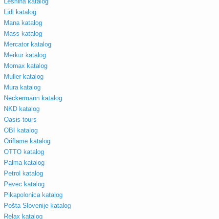
Lesnina katalog
Lidl katalog
Mana katalog
Mass katalog
Mercator katalog
Merkur katalog
Momax katalog
Muller katalog
Mura katalog
Neckermann katalog
NKD katalog
Oasis tours
OBI katalog
Oriflame katalog
OTTO katalog
Palma katalog
Petrol katalog
Pevec katalog
Pikapolonica katalog
Pošta Slovenije katalog
Relax katalog