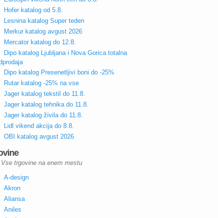
Hofer katalog od 5.8.
Lesnina katalog Super teden
Merkur katalog avgust 2026
Mercator katalog do 12.8.
Dipo katalog Ljubljana i Nova Gorica totalna
dprodaja
Dipo katalog Presenetljivi boni do -25%
Rutar katalog -25% na vse
Jager katalog tekstil do 11.8.
Jager katalog tehnika do 11.8.
Jager katalog živila do 11.8.
Lidl vikend akcija do 8.8.
OBI katalog avgust 2026
ovine
Vse trgovine na enem mestu
A-design
Akron
Aliansa
Aniles