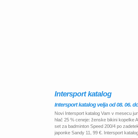
Intersport katalog
Intersport katalog velja od 08. 06. do
Novi Intersport katalog Vam v mesecu jun
hlač 25 % ceneje: ženske bikini kopelke A
set za badminton Speed 200/4 po zadetek 
japonke Sandy 11, 99 €. Intersport katalog