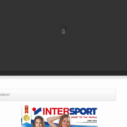
teljem!