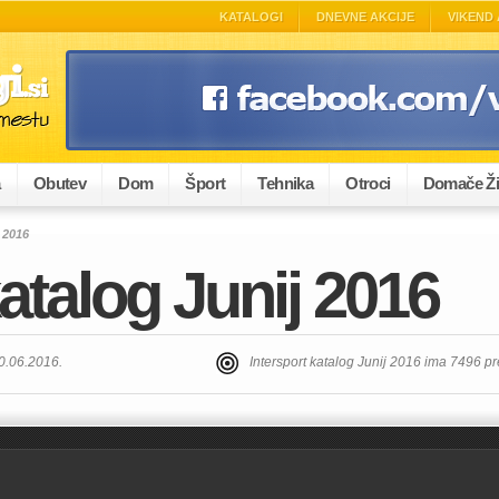
KATALOGI
DNEVNE AKCIJE
VIKEND 
a
Obutev
Dom
Šport
Tehnika
Otroci
Domače Ži
j 2016
katalog Junij 2016
30.06.2016.
Intersport katalog Junij 2016 ima 7496 p